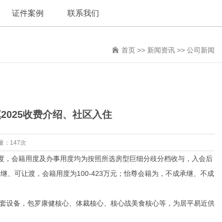
证件案例
联系我们
首页
>>
新闻资讯
>>
公司新闻
2025收费介绍、社区入住
量：147次
度，会籍用度及办事用度均为按照所选房型巨细分歧分档收与，入会后
、可让渡，会籍用度为100-423万元；怡尊会籍为，不成承继、不成
配套设备，包罗康健核心、体裁核心、核心战美食核心等，为居平易近供