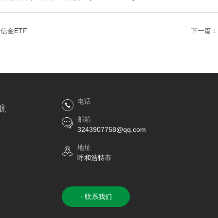
信金ETF
下一篇：
电话
航
邮箱
3243907758@qq.com
地址
呼和浩特市
· 联系我们