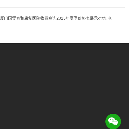
厦门国贸泰和康复医院收费查询2025年夏季价格表展示-地址电