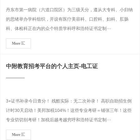
丹东市第一病院（六道口院区）为三级天分，遵从大专科、小归纳
的思绪举办学科组织，开设有医疗美容科、口腔科、妇科、肛肠
科、体检科正在内的众个特质学科呼和浩特证书定制···
More
中附教育招考平台的个人主页-电工证
3+证书补录今日查分！ 残酷实际：无二次补录！ 高职自助招生倒
计时30天启动！美邦加税104%！这些专业考研＝铺张三年！这些
专业切切别考研！加税后越考越穷呼和浩特证书定制···
More