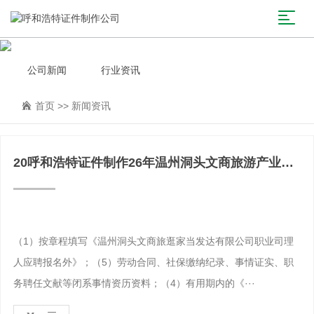
公司新闻
行业资讯
首页
>>
新闻资讯
20呼和浩特证件制作26年温州洞头文商旅游产业发
展有限公司公
（1）按章程填写《温州洞头文商旅逛家当发达有限公司职业司理
人应聘报名外》；（5）劳动合同、社保缴纳纪录、事情证实、职
务聘任文献等闭系事情资历资料；（4）有用期内的《···