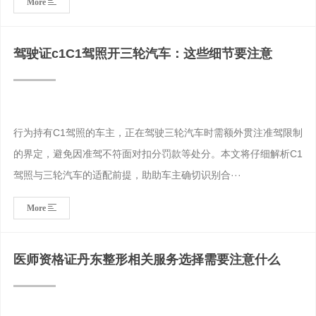
More
驾驶证c1C1驾照开三轮汽车：这些细节要注意
行为持有C1驾照的车主，正在驾驶三轮汽车时需额外贯注准驾限制
的界定，避免因准驾不符面对扣分罚款等处分。本文将仔细解析C1
驾照与三轮汽车的适配前提，助助车主确切识别合···
More
医师资格证丹东整形相关服务选择需要注意什么