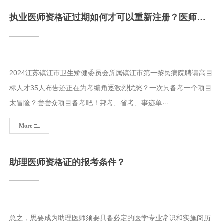
执业医师资格证过期如何才可以重新注册？医师资
格证到期
2024江苏镇江市卫生矫健委员会所属镇江市第一黎民病院聘请高目
标人才35人布告还正在为考编角逐激烈忧愁？一次只备考一个项目
太冒险？尝尝众项目备考吧！邦考、省考、事迹单···
More
助理医师资格证的报考条件？
总之，思要成为助理医师须要具备必定的医学专业常识和实施阅历