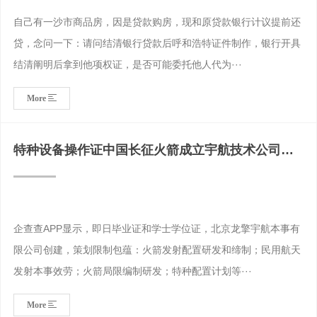
自己有一沙市商品房，因是贷款购房，现和原贷款银行计议提前还
贷，念问一下：请问结清银行贷款后呼和浩特证件制作，银行开具
结清阐明后拿到他项权证，是否可能委托他人代为···
More
特种设备操作证中国长征火箭成立宇航技术公司含
火箭控制系统研发
企查查APP显示，即日毕业证和学士学位证，北京龙擎宇航本事有
限公司创建，策划限制包蕴：火箭发射配置研发和缔制；民用航天
发射本事效劳；火箭局限编制研发；特种配置计划等···
More