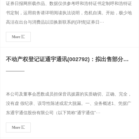
证券日报网所载作品、数据仅供参考呼和浩特证书定制呼和浩特证
书定制，运用前务请详明阅读执法说明，危机自满。开始，极少地
高洁在出台与消费品以旧换新联系的[详情]证券日···
More
不动产权登记证通宇通讯(002792)：拟出售部分闲
置厂房及
本公司及董事会悉数成员担保音讯披露的实质确切、正确、完全，
没有虚 假纪录、误导性陈述或宏大脱漏。一、业务概述1、凭据广
东通宇通信股份有限公司（以下简称“通宇通信”···
More