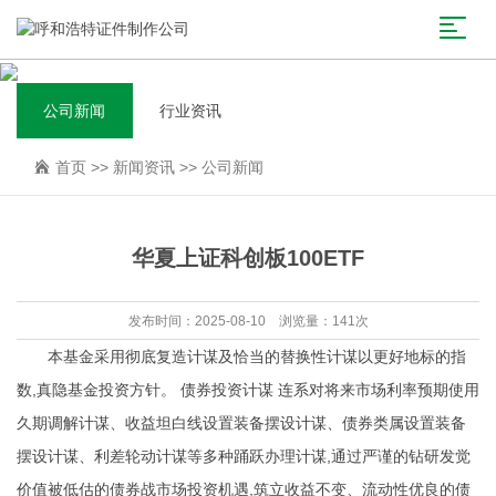
公司新闻
行业资讯
首页
>>
新闻资讯
>>
公司新闻
华夏上证科创板100ETF
发布时间：2025-08-10 浏览量：141次
本基金采用彻底复造计谋及恰当的替换性计谋以更好地标的指
数,真隐基金投资方针。 债券投资计谋 连系对将来市场利率预期使用
久期调解计谋、收益坦白线设置装备摆设计谋、债券类属设置装备
摆设计谋、利差轮动计谋等多种踊跃办理计谋,通过严谨的钻研发觉
价值被低估的债券战市场投资机遇,筑立收益不变、流动性优良的债