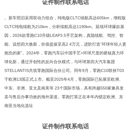
证件制作联系电话
。新车照旧采用双动力组合，纯电版CLTC续航高达605km，增程版
CLTC纯电续航为210km，分析续航高达1190km。延续环球爆款基
因，2026款零跑C10升级LEAP3.5手艺架构，真隐续航、驾控、智
能、设想四大焕新，价值提拔至高2.4万元，进阶打造“环球年轻人更
抱负的家”。2024年，零跑汽车以中国手艺+环球尺度的硬核真力环
球化新，通过开创性的反向合伙模式，与环球第四大汽车集团
STELLANTIS共筑零跑国际合伙公司。同年9月，零跑C10联袂T03
于欧洲13国正式上市。截至2025年4月，零跑国际已拓展至欧洲、
中东、非洲、亚太及南美等 23个国际市场，具有跨越550家兼具发
卖与售后办事功效的海外渠道。零跑打算正在本年内锁定欧洲、东
南亚当地化选址
证件制作联系电话