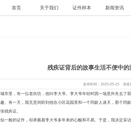
首页
关于我们
证件样本
新闻资讯
公司新闻
公司简介
残疾证背后的故事生活不便中的
行业资讯
发布时间：2025-05-15 浏览
个城市里，有一位老街坊，他叫李大爷。李大爷年轻时因一场意外失去了
乐趣。有一天，我无意间听到他在小区花园里和一个同龄人谈天，那个同
一张残疾证。
看似一般的证件，却承载着李大爷多年来的心酸和不易。于是，我决定采