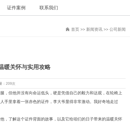
证件案例
联系我们
首页
>>
新闻资讯
>>
公司新闻
温暖关怀与实用攻略
量：209次
双腿，但他并没有向命运低头，硬是凭借自己的毅力和达观，在轮椅上
龄人手里拿着一张赤色的证件，李大爷显得非常激动。我好奇地走过
访他，了解这个证件背面的故事，以及它给咱们的日子带来的温暖关怀