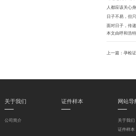
人都应该关心
日子不易，但只
面对日子，传
本文由
呼和浩
上一篇：
孕检
关于我们
证件样本
网站导
公司简介
关于我们
证件样本