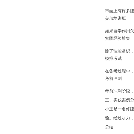
市面上有许多
参加培训班
如果自学作用
实践经验堆集
除了理论常识
模拟考试
在备考过程中
考前冲刺
考前冲刺阶段
三、实践案例
小王是一名修
验。经过尽力
总结