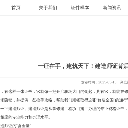
首页
关于我们
证件样本
新闻资讯
公司新闻
公司简介
一证在手，建筑天下！建造师证背
行业资讯
发布时间：2025-05-15 浏览
业，有这样一张证书，它就像一把开启职场大门的钥匙，具有它，就能在
场隐秘，并提供一些抢手攻略，帮助我们顺畅取得这张“修建全国”的通行
解一下建造师证。建造师证是从事修建工程项目施工办理的专业资格证书
了相应的专业能力和办理水平。
造师证的“含金量”