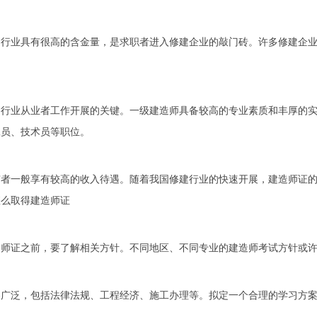
建行业具有很高的含金量，是求职者进入修建企业的敲门砖。许多修建企
建行业从业者工作开展的关键。一级建造师具备较高的专业素质和丰厚的
工员、技术员等职位。
有者一般享有较高的收入待遇。随着我国修建行业的快速开展，建造师证
怎么取得建造师证
造师证之前，要了解相关方针。不同地区、不同专业的建造师考试方针或
容广泛，包括法律法规、工程经济、施工办理等。拟定一个合理的学习方