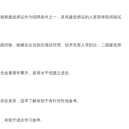
业都将建造师证作为招聘条件之一，具有建造师证的人更简单取得面试
实践经验，能够在企业担任项目经理、技术负责人等职位；二级建造师
的含金量逐年攀升，薪资水平也随之进步。
许存在差异，提早了解有助于有针对性地备考。
案，有助于进步学习效率。