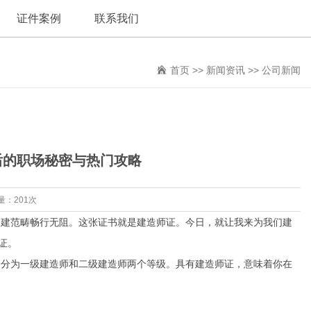
证件案例
联系我们
首页
>>
新闻资讯
>>
公司新闻
后的职场秘密与热门攻略
量：201次
修建范畴畅行无阻。这张证书就是建造师证。今日，就让我来为我们建
证。
，分为一级建造师和二级建造师两个等级。具有建造师证，意味着你在