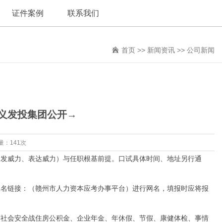
证件案例
联系我们
首页
>>
新闻资讯
>>
公司新闻
崇义发投集团公开→
量：141次
发威力、表达威力）与任职根基前提。口试具体时间、地址另行通
名链接：（赣州市人力资本应考办事平台）进行网名，填报时应将报
社会安全战住房公积金、企业年金、年休假、节假、康健体检、事情