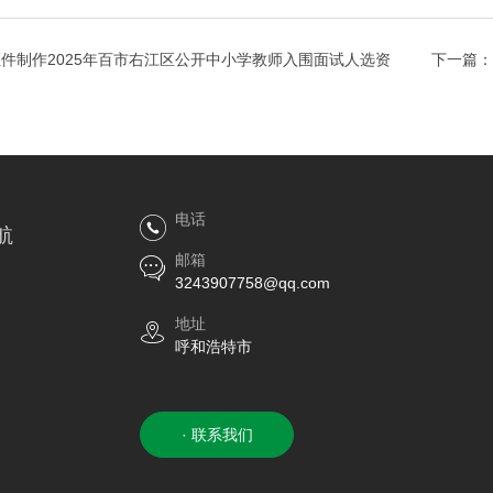
件制作2025年百市右江区公开中小学教师入围面试人选资
下一篇：
电话
航
邮箱
3243907758@qq.com
地址
呼和浩特市
· 联系我们