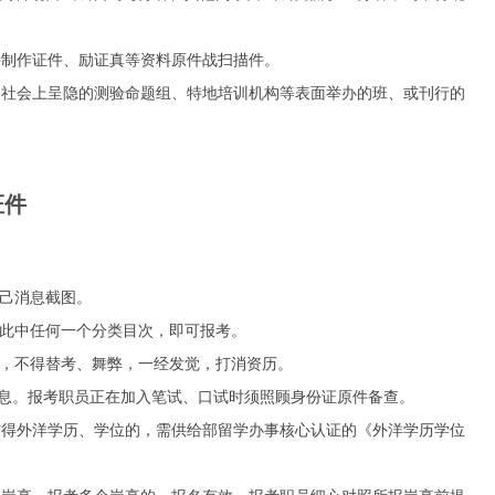
制作证件、励证真等资料原件战扫描件。
社会上呈隐的测验命题组、特地培训机构等表面举办的班、或刊行的
证件
己消息截图。
此中任何一个分类目次，即可报考。
，不得替考、舞弊，一经发觉，打消资历。
息。报考职员正在加入笔试、口试时须照顾身份证原件备查。
得外洋学历、学位的，需供给部留学办事核心认证的《外洋学历学位