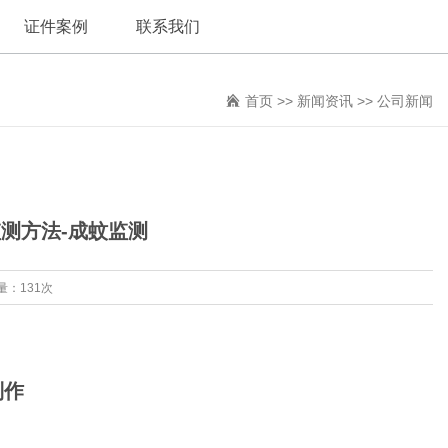
证件案例
联系我们
首页
>>
新闻资讯
>>
公司新闻
测方法-成蚊监测
量：131次
制作