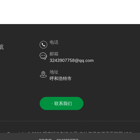
电话
航
邮箱
3243907758@qq.com
地址
呼和浩特市
· 联系我们
Copyright © 2026 呼市证件制作公司 本站资源来源于互联网
XML