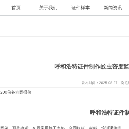
首页
关于我们
证件样本
新闻资讯
公司新闻
公司简介
呼和浩特证件制作蚊虫密度监
行业资讯
发布时间：2025-08-27 浏览
00份各方案报价
呼和浩特证件
战案例，可作参考。包罗常用施工表格，合同模板，材料，培训课件等。