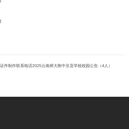
作
作
证件制作联系电话2025云南师大附中呈贡学校校园公告（4人）