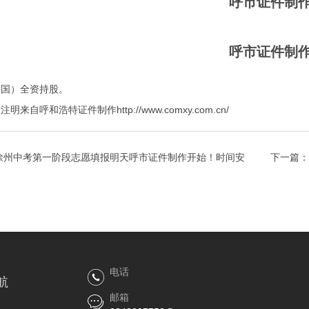
呼市证件制
呼市证件制
中国）全资持股。
呼和浩特证件制作http://www.comxy.com.cn/
5徐州中考第一阶段志愿填报明天呼市证件制作开始！时间安
下一篇：
电话
航
邮箱