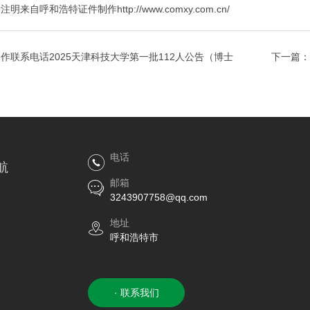
呼和浩特证件制作http://www.comxy.com.cn/
作联系电话2025天津科技大学第一批112人公告（博士
下一篇：
电话
航
邮箱
3243907758@qq.com
地址
呼和浩特市
· 联系我们