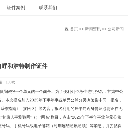
证件案例
联系我们
首页
>>
新闻资讯
>>
公司新闻
口呼和浩特制作证件
量：133次
名报考职员限报一个单元的一个岗亭。为了便利列位考生进行报名，甘肃中公
名。本次报名加入2025年下半年事业单元公然分类测验集中同一报名，
系作指南》（附件3）等内容，报名利用的居平易近身份证必需正在无
甘肃人事测验网”（）“网名”栏目，点击“2025年下半年事业单元公然
证号码、手机号码战电子邮箱（时期连结通讯通顺）等消息，并妥帖保