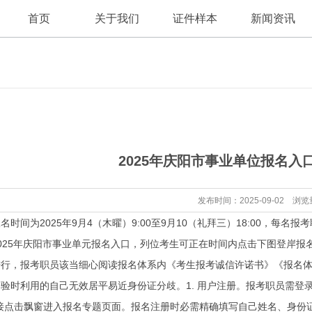
首页
关于我们
证件样本
新闻资讯
公司新闻
公司简介
2025年庆阳市事业单位报名入
行业资讯
发布时间：2025-09-02 浏览
间为2025年9月4（木曜）9:00至9月10（礼拜三）18:00，每
025年庆阳市事业单元报名入口，列位考生可正在时间内点击下图登岸报
进行，报考职员该当细心阅读报名体系内《考生报考诚信许诺书》《报名体
验时利用的自己无效居平易近身份证分歧。1. 用户注册。报考职员需登录“
间接点击飘窗进入报名专题页面。报名注册时必需精确填写自己姓名、身份