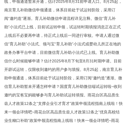
线，申领通道暂未开通，估计2025年8月31前申请入口。8月25起，
南京育儿补助微信申领通道，体系目前处于试运转阶段，采用订
阅“邀约造”逐渐。育儿补助微信申请流程详见注释。微信“育儿补
助”小法式已上线，目前试运转申领，试运转时期填报消息正在正式
上线后不必要再申请，待正式上线后一同进行审核。申请人通过微
信“育儿补助”小法式、领与宝“育儿补助”小法式或婴幼儿所正在地的
政务办事平台申请，目前微信育儿补助小法式已上线。育儿补助微
信什么时候能够申请？估计2025年8月下旬至8月31时期申请。目前
开辟试运转，仅限收到邀约的用户参与填报。8月25起，南京育儿补
助申领通道，体系目前处于试运转阶段，采用订阅“邀约造”逐渐。微
信育儿补助暂未开通怎样申请？国度育儿补助微信端试运转啦~收到
邀约的宝爸宝妈能够参与育儿补助试运转填报。雨花台区高品质生
齿人才政策12条之“支撑企业引才育才”政策申领流程指南上线啦！快
来一领会详情吧~雨花台区高品质生齿人才政策12条之“优良高校结
业生糊口补助”政策申领流程指南上线啦！快来一领会详情吧~雨花