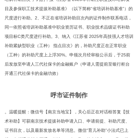
目及参保职工技术提拔补助基准》（以下简称“省培训补助基准”）的
尺度进行补助。2、不正在省培训补助目次内的
证件制作联系电话
，
同一依照省培训补助基准中职业资历证书、职业技术品级证书补助
项目标C类尺度进行补助。3、纳入《江苏省 2025年高技强人才培训
补助紧缺型职业（工种） 指点目次》的，补助尺度正在正常职业
（工种）的补助尺度上上浮30%。申领次月经审核公示后，于25前
后发放至申请人三代社保卡的金融账户（申请人需提前至银行柜台
开通三代社保卡的金融功效）
呼市证件制作
。温暖提醒：微信号【南京当地宝】，关心后正在对话框答复【技
术补助】可获南京技术提拔补助申请入口、申请前提、补助尺度、
证书目次，以及最新发放名单等消息。微信“育儿补助”小法式已上