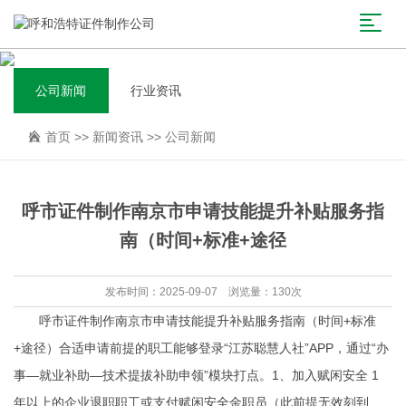
公司新闻
行业资讯
首页
>>
新闻资讯
>>
公司新闻
呼市证件制作南京市申请技能提升补贴服务指
南（时间+标准+途径
发布时间：2025-09-07 浏览量：130次
呼市证件制作南京市申请技能提升补贴服务指南（时间+标准
+途径）合适申请前提的职工能够登录“江苏聪慧人社”APP，通过“办
事—就业补助—技术提拔补助申领”模块打点。1、加入赋闲安全 1
年以上的企业退职职工或支付赋闲安全金职员（此前提无效刻到