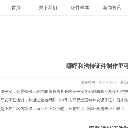
首页
关于我们
证件样本
新闻资讯
公司新闻
公司简介
哪呼和浩特证件制作里
行业资讯
发布时间：2025-09-07 浏览
平安，处置特殊工种的职员必需具备响应平安学问战防备不测变乱的技
平安手艺培训，并通过查核得到《中华人平易近国特种功课作证》后才能
是正在厂区内功课，而且不上公行驶，只要打点《特种机器作证》即可。