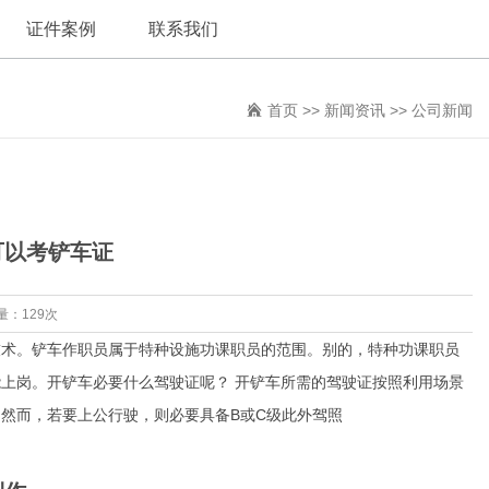
证件案例
联系我们
首页
>>
新闻资讯
>>
公司新闻
可以考铲车证
量：129次
术。铲车作职员属于特种设施功课职员的范围。别的，特种功课职员
上岗。开铲车必要什么驾驶证呢？ 开铲车所需的驾驶证按照利用场景
然而，若要上公行驶，则必要具备B或C级此外驾照