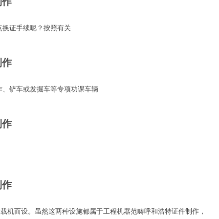
制作
点换证手续呢？按照有关
制作
作、铲车或发掘车等专项功课车辆
制作
制作
装载机而设。虽然这两种设施都属于工程机器范畴呼和浩特证件制作，