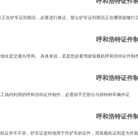
呼和浩特证件
《正在铲车证到期后，必要进行换证。那么铲车证到期后正在哪里能够打
呼和浩特证件
地址是交通办理局。 具体来说，若是您必要驾驶装载机呼和浩特证件制
呼和浩特证件
在工场内利用的呼和浩特证件制作，必需得手艺部分与得特种车辆作证
呼和浩特证件
载机证并不不异。铲车证是特地用于作铲车的证件，而装载机证则是为作