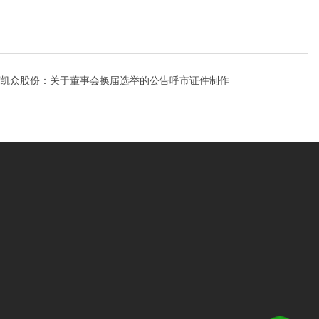
凯众股份：关于董事会换届选举的公告呼市证件制作