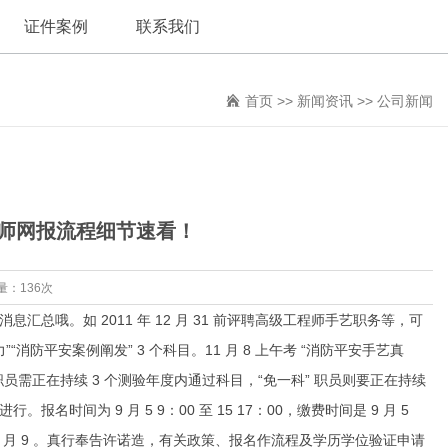
证件案例
联系我们
首页
>>
新闻资讯
>>
公司新闻
程师网报流程细节速看！
量：136次
总哦。如 2011 年 12 月 31 前评聘高级工程师手艺职务等，可
防平安案例阐发” 3 个科目。11 月 8 上午考 “消防平安手艺真
” 职员需正在持续 3 个测验年度内通过科目，“免一科” 职员则要正在持续
间为 9 月 5 9：00 至 15 17：00，缴费时间是 9 月 5
至 11 月 9 。真行奉告许诺造，有关政策、报名作流程及学历学位验证申请