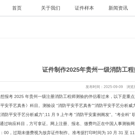
首页
关于我们
证件样本
新闻资讯
公司新闻
公司简介
证件制作2025年贵州一级消防工
行业资讯
发布时间：2025-09-09 浏览
考 2025 年贵州一级注册消防工程师测验的伴侣看过来，以下是重点消息汇
安手艺真务》科目。测验设 “消防平安手艺真务”“消防平安手艺分析威力”“消
“消防平安手艺分析威力”;11 月 9 上午考 “消防平安案例阐发”。“考全科
通过响应科目，方可拿证。网上注册、报名、缴费均正在中国人事测验网进行。报名时
 17：00，过期未缴费视为放弃
证件制作
。准考据打印时间为 10 月 31 