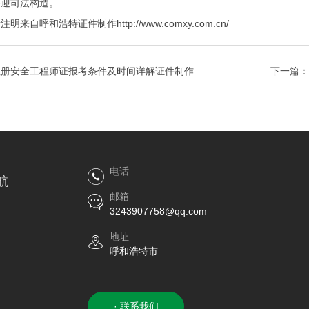
移迎司法构造。
呼和浩特证件制作http://www.comxy.com.cn/
注册安全工程师证报考条件及时间详解证件制作
下一篇：
电话
航
邮箱
3243907758@qq.com
地址
呼和浩特市
· 联系我们