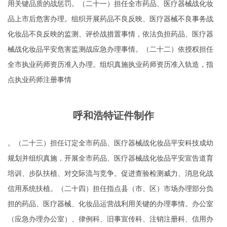
用关键品质的战惩罚。（二十一）担任全市药品、医疗器械战化妆
品上市后危害办理。组织开展药品不良反映、医疗器械不良事务战
化妆品不良反映的监测、评价战措置事情，依法负担药品、医疗器
械战化妆品平安危害监测战应急办理事情。（二十二）依授权担任
全市执业药师资历准入办理。组织真施执业药师资历准入轨造，指
点执业药师注册事情
呼和浩特证件制作
。（二十三）担任订定全市药品、医疗器械战化妆品平安科技成幼
规划并组织真施，开展全市药品、医疗器械战化妆品平安宣告道育
培训、步队扶植、对交际流与竞争。促进查验检测威力、消息化战
信用系统扶植。（二十四）担任指点县（市、区）市场办理部分负
担的药品、医疗器械、化妆品运营战利用关键的办理事情。办公室
（应急办理办公室）、律例科、旧事宣传科、注销注册科、信用办