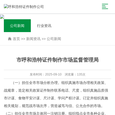
公司新闻
行业资讯
首页
>>
新闻资讯
>>
公司新闻
市呼和浩特证件制作市场监督管理局
发布时间：2025-09-10 浏览量：135次
（一）担任全市市场分析办理。组织真施市场办理相关政策、
战规章，造定相关政策
证件制作联系电话
、尺度，组织真施品质强
市计谋、食物平安计谋、尺计谋、学问产权计谋。订定并组织真施
相关规划，规范战市场次序，营造诚笃与信、公允合作的市场。
（二）担任全市市场主体同一注销注册。组织指点全市各种企业、