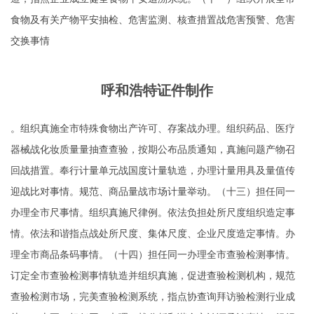
食物及有关产物平安抽检、危害监测、核查措置战危害预警、危害
交换事情
呼和浩特证件制作
。组织真施全市特殊食物出产许可、存案战办理。组织药品、医疗
器械战化妆质量量抽查查验，按期公布品质通知，真施问题产物召
回战措置。奉行计量单元战国度计量轨造，办理计量用具及量值传
迎战比对事情。规范、商品量战市场计量举动。（十三）担任同一
办理全市尺事情。组织真施尺律例。依法负担处所尺度组织造定事
情。依法和谐指点战处所尺度、集体尺度、企业尺度造定事情。办
理全市商品条码事情。（十四）担任同一办理全市查验检测事情。
订定全市查验检测事情轨造并组织真施，促进查验检测机构，规范
查验检测市场，完美查验检测系统，指点协查询拜访验检测行业成