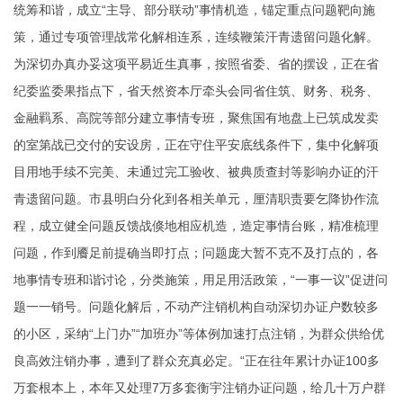
统筹和谐，成立“主导、部分联动”事情机造，锚定重点问题靶向施
策，通过专项管理战常化解相连系，连续鞭策汗青遗留问题化解。
为深切办真办妥这项平易近生真事，按照省委、省的摆设，正在省
纪委监委果指点下，省天然资本厅牵头会同省住筑、财务、税务、
金融羁系、高院等部分建立事情专班，聚焦国有地盘上已筑成发卖
的室第战已交付的安设房，正在守住平安底线条件下，集中化解项
目用地手续不完美、未通过完工验收、被典质查封等影响办证的汗
青遗留问题。市县明白分化到各相关单元，厘清职责要乞降协作流
程，成立健全问题反馈战倏地相应机造，造定事情台账，精准梳理
问题，作到餍足前提确当即打点；问题庞大暂不克不及打点的，各
地事情专班和谐讨论，分类施策，用足用活政策，“一事一议”促进问
题一一销号。问题化解后，不动产注销机构自动深切办证户数较多
的小区，采纳“上门办”“加班办”等体例加速打点注销，为群众供给优
良高效注销办事，遭到了群众充真必定。“正在往年累计办证100多
万套根本上，本年又处理7万多套衡宇注销办证问题，给几十万户群