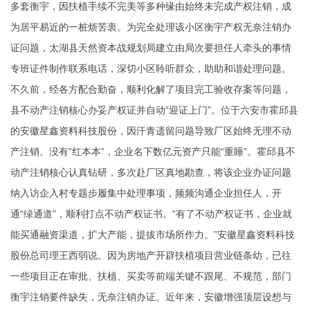
多套衡宇，因扶植手续不完美等多种缘由始终未完成产权注销，成
为居平易近的一桩烦苦衷。为完全处理该小区衡宇产权无奈注销办
证问题，太湖县天然资本战规划局建立由局次要担任人牵头的事情
专班
证件制作联系电话
，深切小区聆听群众，助助和谐处理问题。
不久前，经各方配合勤奋，顺利化解了项目完工验收存案等问题，
县不动产注销核心办妥产权证并自动“迎证上门”。位于六安市霍邱县
的安徽星鑫资料科技股份，因汗青遗留问题导致厂区始终无理不动
产注销。没有“红本本”，企业名下数亿元资产只能“重睡”。霍邱县不
动产注销核心认真钻研，多次赴厂区真地勘查，将该企业办证问题
纳入访企入村专题步履集中处理事项，频频沟通企业担任人，开
通“绿通道”，顺利打点不动产权证书。“有了不动产权证书，企业就
能买通融资渠道，扩大产能，提拔市场所作力。”安徽星鑫资料科技
股份总司理王西弱说。因为房地产开辟扶植项目营业链条幼，已往
一些项目正在审批、扶植、买卖等前端关键不跟尾、不规范，部门
衡宇注销要件缺失，无奈注销办证。近年来，安徽增强顶层设想与