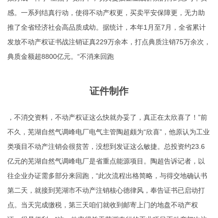
感。一系列结真行动，使得不动产权更，买卖平安保障更，无力助
推了全省经济社会高品质成幼。据统计，本年1月至7月，全省累计
发放不动产权证书战注销证真229万余本，打点典质注销75万余次，
典质金额超8800亿元。“不消来回跑
证件制作
，不消交资料，不动产权证这么快就办妥了，真正在太欣喜了！”前
不久，芜湖自然气调峰电厂电气主管陶超颇为“欣喜”，他原认为工业
类项目不动产注销会很贫苦，没想到发证这么敏捷。总投资约23.6
亿元的芜湖自然气调峰电厂是省重点能源项目。陶超告诉记者，以
往企业办证需多部分来回跑，“此次流程出格简略，与得交地确认书
第二天，就接到芜湖市不动产注销核心德律风，奉告证书已启动打
点。当天完成缴税，第三天咱们就收到邮寄上门的地盘不动产权