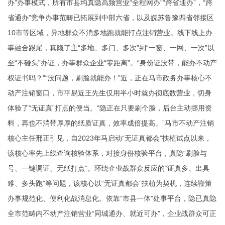
办”办事模式，所有市县均真隐高频营业“全程网办”“跨省通办”，“跨
省通办”竞争办事范畴已拓展到中部六省，以及皖苏鲁豫四省邻接区
10市等区域，异地群众不消多地跑就能打点注销营业。线下线上办
事融合跟尾，真隐了主“多地、多门、多次”到“一窗、一网、一次”以
至“不碰头”办证，办事群众企业“零距离”。“身份证没带，能办不动产
权证书吗？”“没问题，刷脸就能办！”近，正在马市政务办事核心不
动产注销窗口，市平易近王先生仅用半小时就办彻底数营业，切身
体验了“无证真”打点的便当。“隐正在只要刷个脸，后台主动挪用资
料，再也不消带厚厚的纸质证真，效率成倍提高。”马市不动产注销
核心主任邢正引见，自2023年马启动“无证真都会”扶植试点以来，
该核心率先上线查询核验体系，对接身份核验平台，真隐“刷脸与
号、一键调证、无纸打点”。环绕企业战群众反应的“证真多、出具
难、多头跑”等问题，该核心以“无证真都会”扶植为契机，连续鞭策
办事规范化、便利化战消息化。依靠“市县一体”处事平台，隐已真隐
全市范畴内不动产注销营业“同城通办、就近可办”，企业战群众可正