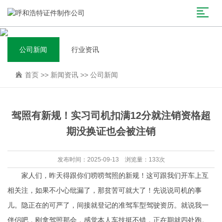
公司新闻
行业资讯
首页
>>
新闻资讯
>>
公司新闻
驾照有新规！实习司机扣满12分就注销资格超
期没换证也会被注销
发布时间：2025-09-13 浏览量：133次
家人们，昨天得跟你们唠唠驾照的新规！这可跟我们开车上互
相关注，如果不小心纰漏了，那贫苦可就大了！先说说司机的事
儿。隐正在的可严了，间接就登记的准驾车型驾驶资历。就说我一
伴侣吧，刚拿驾照那会，感觉本人车技挺不错，正在期就四处跑。