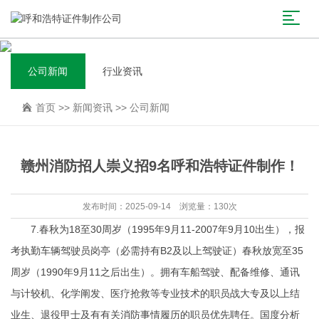
公司新闻
行业资讯
首页
>>
新闻资讯
>>
公司新闻
赣州消防招人崇义招9名呼和浩特证件制作！
发布时间：2025-09-14 浏览量：130次
7.春秋为18至30周岁（1995年9月11-2007年9月10出生），报
考执勤车辆驾驶员岗亭（必需持有B2及以上驾驶证）春秋放宽至35
周岁（1990年9月11之后出生）。拥有车船驾驶、配备维修、通讯
与计较机、化学阐发、医疗抢救等专业技术的职员战大专及以上结
业生、退役甲士及有有关消防事情履历的职员优先聘任。国度分析