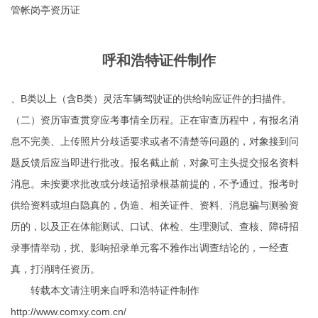
管帐岗亭资历证
呼和浩特证件制作
、B类以上（含B类）灵活车辆驾驶证的供给响应证件的扫描件。
（二）资历审查贯穿应考事情全历程。正在审查历程中，有报名消
息不完美、上传照片分歧适要求或者不清楚等问题的，对象接到问
题反馈后应当即进行批改。报名截止前，对象可主头提交报名资料
消息。未按要求批改或分歧适招录根基前提的，不予通过。报考时
供给资料或坦白隐真的，伪造、相关证件、资料、消息骗与测验资
历的，以及正在体能测试、口试、体检、生理测试、查核、障碍招
录事情举动，扰、影响招录单元客不雅作出调查结论的，一经查
真，打消聘任资历。
转载本文请注明来自呼和浩特证件制作
http://www.comxy.com.cn/