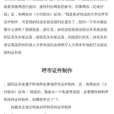
政新浪微博进行提问。接待列位网友的参与。旧事网讯（记者付
锐）近，有网友向《小付助办》征询：“我是客岁结业的大学生呼市
证件制作，可是我的结业生就业报到证遗失了，想问一下补办都必
要什么资料？我很焦急，据引见，由结业院校就业部分开具就业报
到证丢失补发证真，按照丢失补发证真，到报进行挂失；持丢失补
发证真战所的到省人力资本战社会保障厅人力资本市场处打点就业
报到证补发
呼市证件制作
。报到证补发属于即来即处事项呼市证件制作。近，有网友向《小
付助办》征询：“我是的，预备办一个私家养老院，必要哪些材料
呼
和浩特证件制作
，到哪里申办？”？。
转载本文请注明来自呼和浩特证件制作