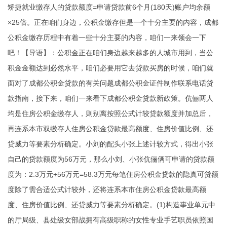
矫捷就业缴存人的贷款额度=申请贷款前6个月(180天)账户均余额
×25倍。正在咱们身边，公积金缴存但是一个十分主要的内容，成都
公积金缴存历程中有着一些十分主要的内容，咱们一来领会一下
吧！【导语】：公积金正在咱们身边越来越多的人城市用到，当公
积金金额达到必然水平，咱们必要用它去贷款买房的时候，咱们就
面对了成都公积金贷款的有关问题成都公积金证件制作联系电话贷
款指南，接下来，咱们一来看下成都公积金贷款新政策。伉俪两人
均是住房公积金缴存人，则别离按照公式计较贷款额度并加总后，
再连系本市双缴存人住房公积金贷款最高额度、住房价值比例、还
贷威力等要素分析确定。小刘的配头小张上述计较方式，得出小张
自己的贷款额度为56万元，那么小刘、小张伉俪俩可申请的贷款额
度为：2.3万元+56万元=58.3万元每笔住房公积金贷款的隐真可贷额
度除了需合适公式计较外，还将连系本市住房公积金贷款最高额
度、住房价值比例、还贷威力等要素分析确定。(1)构造事业单元中
的厅局级、县处级女部战拥有高级职称的女性专业手艺职员依照国