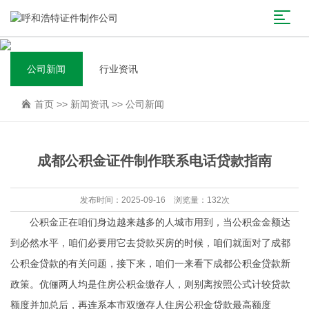
公司新闻
行业资讯
首页
>>
新闻资讯
>>
公司新闻
成都公积金证件制作联系电话贷款指南
发布时间：2025-09-16 浏览量：132次
公积金正在咱们身边越来越多的人城市用到，当公积金金额达
到必然水平，咱们必要用它去贷款买房的时候，咱们就面对了成都
公积金贷款的有关问题，接下来，咱们一来看下成都公积金贷款新
政策。伉俪两人均是住房公积金缴存人，则别离按照公式计较贷款
额度并加总后，再连系本市双缴存人住房公积金贷款最高额度