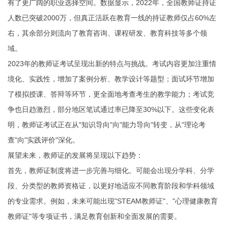
有了更广阔的职业选择空间。数据显示，2022年，全国教师证持证
人数已突破2000万，但真正活跃在教育一线的持证教师仅占60%左
右，其余部分则流向了教育咨询、课程研发、教育科技等多个领
域。
2023年的教师证考试呈现出新的特点与挑战。考试内容更加注重情
境化、实践性，增加了案例分析、教学设计等题型；面试环节增加
了模拟授课、答辩等环节，更全面地考查考生的教学能力；考试竞
争也日趋激烈，部分地区笔试通过率已降至30%以下。这些变化表
明，教师证考试正在从"知识导向"向"能力导向"转变，从"理论考
查"向"实践评价"深化。
展望未来，教师证的发展将呈现以下趋势：
首先，教师证制度将进一步完善与细化。可能会出现分学科、分学
段、分类型的教师资格证，以更好地适应不同教育阶段和学科领域
的专业需求。例如，未来可能出现"STEAM教师证"、"心理健康教育
教师证"等专项证书，满足教育创新和全面发展的需要。