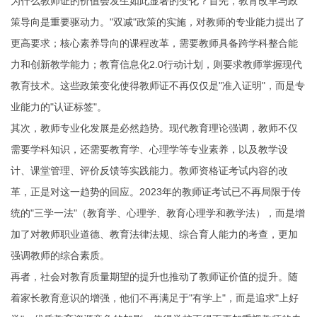
为什么教师证的价值会发生如此显著的变化？首先，教育改革与政
策导向是重要驱动力。"双减"政策的实施，对教师的专业能力提出了
更高要求；核心素养导向的课程改革，需要教师具备跨学科整合能
力和创新教学能力；教育信息化2.0行动计划，则要求教师掌握现代
教育技术。这些政策变化使得教师证不再仅仅是"准入证明"，而是专
业能力的"认证标签"。
其次，教师专业化发展是必然趋势。现代教育理论强调，教师不仅
需要学科知识，还需要教育学、心理学等专业素养，以及教学设
计、课堂管理、评价反馈等实践能力。教师资格证考试内容的改
革，正是对这一趋势的回应。2023年的教师证考试已不再局限于传
统的"三学一法"（教育学、心理学、教育心理学和教学法），而是增
加了对教师职业道德、教育法律法规、综合育人能力的考查，更加
强调教师的综合素质。
再者，社会对教育质量期望的提升也推动了教师证价值的提升。随
着家长教育意识的增强，他们不再满足于"有学上"，而是追求"上好