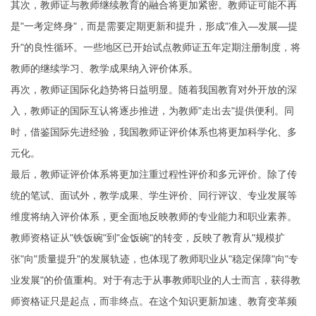
其次，教师证与教师继续教育的融合将更加紧密。教师证可能不再
是"一考定终身"，而是需要定期更新和提升，形成"准入—发展—提
升"的良性循环。一些地区已开始试点教师证五年定期注册制度，将
教师的继续学习、教学成果纳入评价体系。
再次，教师证国际化趋势将日益明显。随着我国教育对外开放的深
入，教师证的国际互认将逐步推进，为教师"走出去"提供便利。同
时，借鉴国际先进经验，我国教师证评价体系也将更加科学化、多
元化。
最后，教师证评价体系将更加注重过程性评价和多元评价。除了传
统的笔试、面试外，教学成果、学生评价、同行评议、专业发展等
维度将纳入评价体系，更全面地反映教师的专业能力和职业素养。
教师资格证从"铁饭碗"到"金饭碗"的转变，反映了教育从"规模扩
张"向"质量提升"的发展轨迹，也体现了教师职业从"稳定保障"向"专
业发展"的价值重构。对于有志于从事教师职业的人士而言，获得教
师资格证只是起点，而非终点。在这个知识更新加速、教育变革频