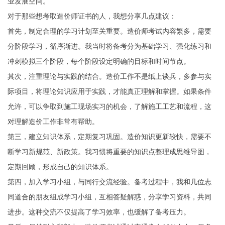
业发展空间。
对于那些想考取造价师证书的人，我想分享几点建议：
首先，制定合理的学习计划至关重要。造价师考试内容繁多，需要
分阶段学习，循序渐进。我当时将备考分为基础学习、强化练习和
冲刺模拟三个阶段，每个阶段设定明确的目标和时间节点。
其次，注重理论与实践的结合。造价工作不是纸上谈兵，多参与实
际项目，将理论知识应用于实践，才能真正理解和掌握。如果条件
允许，可以争取到施工现场实习的机会，了解施工工艺和流程，这
对理解造价工作非常有帮助。
第三，建立知识体系，定期复习巩固。造价知识更新较快，需要不
断学习新规范、新政策。我习惯将重要的知识点整理成思维导图，
定期回顾，形成自己的知识体系。
第四，加入学习小组，与同行交流经验。备考过程中，我和几位志
同道合的朋友组成学习小组，互相答疑解惑，分享学习资料，共同
进步。这种交流不仅提高了学习效率，也缓解了备考压力。