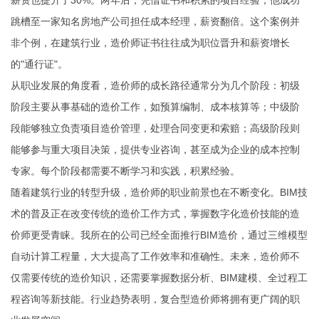
薪资也提升了30%。两年后，凭借证书和积累的项目经验，他成功
跳槽至一家知名房地产公司担任成本经理，薪资翻倍。这个案例并
非个例，在建筑行业，造价师证书往往成为职位晋升和薪资增长
的"通行证"。
从职业发展的角度看，造价师的成长路径通常分为几个阶段：初级
阶段主要从事基础的造价工作，如预算编制、成本核算等；中级阶
段能够独立负责项目造价管理，处理合同变更和索赔；高级阶段则
能够参与重大项目决策，提供专业咨询，甚至成为企业的成本控制
专家。每个阶段都需要不断学习和实践，积累经验。
随着建筑行业的转型升级，造价师的职业前景也在不断变化。BIM技
术的普及正在改变传统的造价工作方式，掌握数字化造价技能的造
价师更受青睐。我所在的公司已经全面推行BIM造价，通过三维模型
自动计算工程量，大大提高了工作效率和准确性。未来，造价师不
仅需要传统的造价知识，还需要掌握数据分析、BIM建模、全过程工
程咨询等新技能。行业趋势表明，复合型造价师将拥有更广阔的职