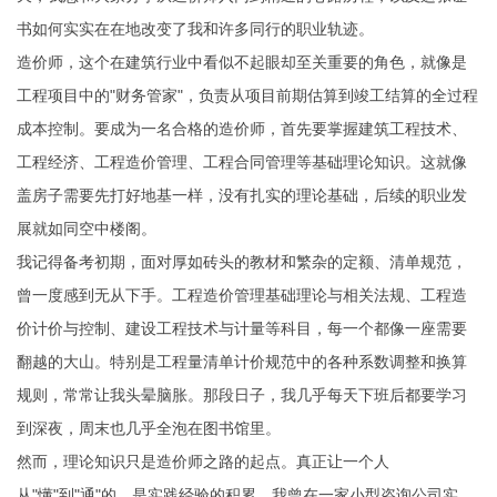
书如何实实在在地改变了我和许多同行的职业轨迹。
造价师，这个在建筑行业中看似不起眼却至关重要的角色，就像是
工程项目中的"财务管家"，负责从项目前期估算到竣工结算的全过程
成本控制。要成为一名合格的造价师，首先要掌握建筑工程技术、
工程经济、工程造价管理、工程合同管理等基础理论知识。这就像
盖房子需要先打好地基一样，没有扎实的理论基础，后续的职业发
展就如同空中楼阁。
我记得备考初期，面对厚如砖头的教材和繁杂的定额、清单规范，
曾一度感到无从下手。工程造价管理基础理论与相关法规、工程造
价计价与控制、建设工程技术与计量等科目，每一个都像一座需要
翻越的大山。特别是工程量清单计价规范中的各种系数调整和换算
规则，常常让我头晕脑胀。那段日子，我几乎每天下班后都要学习
到深夜，周末也几乎全泡在图书馆里。
然而，理论知识只是造价师之路的起点。真正让一个人
从"懂"到"通"的，是实践经验的积累。我曾在一家小型咨询公司实