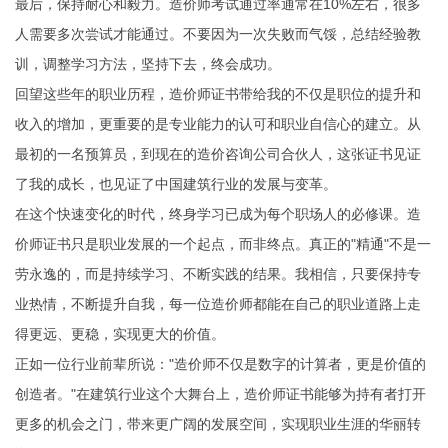
最后，保持耐心和毅力。造价师考试通过率通常在10%左右，很多
人需要多次尝试才能通过。不要因为一次失败而气馁，总结经验教
训，调整学习方法，坚持下去，终会成功。
回望这些年的职业历程，造价师证书带给我的不仅是职位的提升和
收入的增加，更重要的是专业能力的认可和职业自信心的建立。从
最初的一名预算员，到现在的造价咨询公司合伙人，这张证书见证
了我的成长，也见证了中国建筑行业的发展与变革。
在这个快速变化的时代，终身学习已成为每个职场人的必修课。造
价师证书只是职业发展的一个起点，而非终点。真正的"精通"不是一
劳永逸的，而是持续学习、不断实践的结果。我相信，只要保持专
业热情，不断提升自我，每一位造价师都能在自己的职业道路上走
得更远、更稳，实现更大的价值。
正如一位行业前辈所说："造价师不仅是数字的计算者，更是价值的
创造者。"在建筑行业这个大舞台上，造价师证书能够为持有者打开
更多的机会之门，带来更广阔的发展空间，实现职业生涯的华丽转