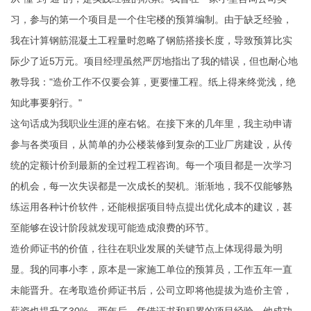
习，参与的第一个项目是一个住宅楼的预算编制。由于缺乏经验，
我在计算钢筋混凝土工程量时忽略了钢筋搭接长度，导致预算比实
际少了近5万元。项目经理虽然严厉地指出了我的错误，但也耐心地
教导我："造价工作不仅要会算，更要懂工程。纸上得来终觉浅，绝
知此事要躬行。"
这句话成为我职业生涯的座右铭。在接下来的几年里，我主动申请
参与各类项目，从简单的办公楼装修到复杂的工业厂房建设，从传
统的定额计价到最新的全过程工程咨询。每一个项目都是一次学习
的机会，每一次失误都是一次成长的契机。渐渐地，我不仅能够熟
练运用各种计价软件，还能根据项目特点提出优化成本的建议，甚
至能够在设计阶段就发现可能造成浪费的环节。
造价师证书的价值，往往在职业发展的关键节点上体现得最为明
显。我的同事小李，原本是一家施工单位的预算员，工作五年一直
未能晋升。在考取造价师证书后，公司立即将他提拔为造价主管，