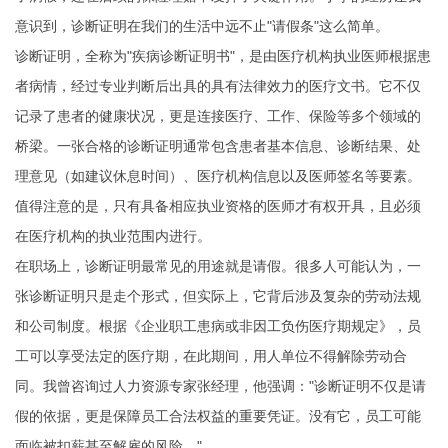
意识到，诊断证明在我们的生活中远不止"请假条"这么简单。
诊断证明，全称为"疾病诊断证明书"，是由医疗机构执业医师根据患
者病情，经过专业判断后出具的具有法律效力的医疗文书。它不仅
记录了患者的健康状况，更是连接医疗、工作、保险等多个领域的
桥梁。一张合格的诊断证明通常包含患者基本信息、诊断结果、处
理意见（如建议休息时间）、医疗机构信息以及医师签名等要素。
值得注意的是，只有具备相应执业资格的医师才有权开具，且必须
在医疗机构的执业范围内进行。
在职场上，诊断证明最常见的用途就是请假。很多人可能认为，一
张诊断证明只是走个形式，但实际上，它背后涉及复杂的劳动法规
和公司制度。根据《企业职工患病或非因工负伤医疗期规定》，员
工可以享受法定的医疗期，在此期间，用人单位不得解除劳动合
同。我曾咨询过人力资源专家张经理，他强调："诊断证明不仅是请
假的依据，更是保障员工合法权益的重要凭证。没有它，员工可能
面临被扣薪甚至解雇的风险。"