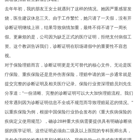
去年年初，我的朋友王女士就遇到了这样的情况。她因严重感冒发
烧，医生建议休息三天。由于工作繁忙，她只请了一天假，没有开
诊断证明继续上班，结果导致病情加重，最终不得不请了一周长
假。更麻烦的是，公司因为缺乏正式的医疗证明，拒绝支付病假工
资。这个教训告诉我们，诊断证明在职场请假中的重要性不容忽
视。
对于保险理赔而言，诊断证明更是无可替代的核心文件。无论是医
疗保险、重疾保险还是意外伤害保险，理赔申请的第一步通常就是
提交完整的诊断证明及相关医疗记录。保险行业资深理赔员刘先生
分享道："一份清晰、完整的诊断证明可以大大加快理赔流程。我们
经常遇到因为诊断证明信息不全或不规范而导致理赔延迟的情况。"
以重疾保险为例，根据中国保险行业协会发布的《重大疾病保险的
疾病定义使用规范》，确诊28种重大疾病需要提供具有明确诊断依
据的医学证明。这些证明必须由二级及以上医院的专科医师出具，