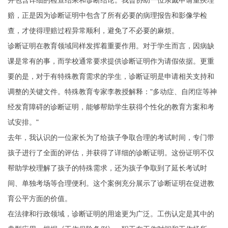
并包含详细的检查结果和诊断结论。我曾协助一位亲戚申请重疾理
赔，正是因为诊断证明中包含了所有必要的病理报告和影像学检
查，才使得理赔过程异常顺利，避免了不必要的麻烦。
诊断证明在教育领域同样发挥着重要作用。对于学生而言，因病缺
课是常有的事，而学校通常要求提供诊断证明作为请假依据。更重
要的是，对于有特殊教育需求的学生，诊断证明是申请相关支持和
调整的关键文件。特殊教育专家李教授解释："多动症、自闭症等神
经发育障碍的诊断证明，能够帮助学生获得个性化的教育方案和考
试安排。"
去年，我认识的一位家长为了给孩子争取合理的考试时间，专门带
孩子进行了全面的评估，并获得了详细的诊断证明。这份证明不仅
帮助学校理解了孩子的特殊需求，还为孩子争取到了延长考试时
间、单独考场等合理便利。这个案例充分展示了诊断证明在促进教
育公平方面的价值。
在法律和行政领域，诊断证明的用途更为广泛。工伤认定是其中的