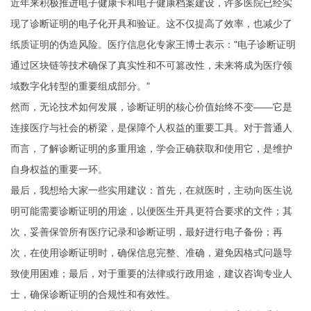
近年来积极推进电子健康卡和电子健康档案建设，许多医院已经实
现了诊断证明的电子化开具和验证。这不仅提高了效率，也减少了
纸质证明的伪造风险。医疗信息化专家王博士表示："电子诊断证明
通过区块链等技术确保了真实性和不可篡改性，未来将成为医疗领
域数字化转型的重要组成部分。"
然而，无论技术如何发展，诊断证明的核心价值始终不变——它是
连接医疗与社会的桥梁，是保障个人权益的重要工具。对于普通人
而言，了解诊断证明的多重用途，学会正确获取和使用它，是维护
自身权益的重要一环。
最后，我想给大家一些实用建议：首先，在就医时，主动向医生说
明可能需要诊断证明的用途，以便医生开具更符合要求的文件；其
次，妥善保管所有医疗记录和诊断证明，最好进行电子备份；再
次，在使用诊断证明时，确保信息完整、准确，避免因格式问题导
致使用困难；最后，对于重要的法律或行政用途，建议咨询专业人
士，确保诊断证明的合规性和有效性。