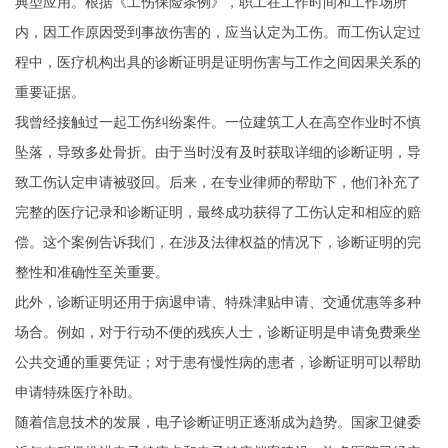
典型应用。根据《工伤保险条例》，职工在工作时间和工作场所
内，因工作原因受到事故伤害的，应当认定为工伤。而工伤认定过
程中，医疗机构出具的诊断证明是证明伤害与工作之间因果关系的
重要证据。
我曾经接触过一起工伤纠纷案件。一位建筑工人在高空作业时不慎
坠落，导致多处骨折。由于当时没有及时获取详细的诊断证明，导
致工伤认定申请被驳回。后来，在专业律师的帮助下，他们补充了
完整的医疗记录和诊断证明，最终成功获得了工伤认定和相应的赔
偿。这个案例告诉我们，在涉及法律权益的情况下，诊断证明的完
整性和准确性至关重要。
此外，诊断证明还用于病退申请、特殊津贴申请、交通优惠等多种
场合。例如，对于行动不便的残疾人士，诊断证明是申请免费乘坐
公共交通的重要凭证；对于患有慢性病的患者，诊断证明可以帮助
申请特殊医疗补助。
随着信息技术的发展，电子诊断证明正逐渐成为趋势。国家卫健委