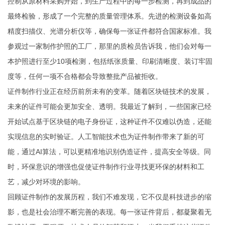
控制从原材料采购开始，到生产过程中的每一步检测，再到成品的
最终检验，形成了一个完整的质量管理体系。先进的检测设备如高
精度扫描仪、光谱分析仪等，确保每一张证件都符合国家标准。我
参观过一家制作护照的工厂，那里的质检员告诉我，他们会对每一
本护照进行至少10项检测，包括纸张质量、印刷清晰度、装订牢固
度等，任何一项不合格都会导致整批产品被拒收。
证件制作行业正在经历前所未有的变革。随着区块链技术的发展，
未来的证件可能会更加安全、透明。我最近了解到，一些国家已经
开始试点基于区块链的电子身份证，这种证件不仅难以伪造，还能
实现信息的实时验证。人工智能技术也为证件制作带来了新的可
能，通过AI算法，可以更精准地识别伪造证件，提高安全等级。同
时，环保意识的增强也促使证件制作行业寻找更环保的材料和工
艺，减少对环境的影响。
回顾证件制作的发展历程，我们不难发现，它不仅是科技进步的缩
影，也是社会治理不断完善的表现。每一张证件背后，都凝聚着无