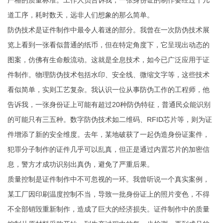
严格的质量标准。工作人员告诉我，一张身份证的制作要经过十几
道工序，耗时数天，远非人们想象的那么简单。
防伪技术是证件制作中最令人着迷的部分。我曾在一次防伪技术展
览上看到一张看似普通的纸币，但在特定角度下，它呈现出动态的
图案，仿佛有生命般流动。这就是全息技术，如今已广泛应用于证
件制作。物理防伪技术包括水印、安全线、微缩文字等，这些技术
看似简单，实则工艺复杂。我认识一位从事防伪工作的工程师，他
告诉我，一张身份证上可能有超过20种防伪特征，普通民众能识别
的可能只有三五种。数字防伪技术如二维码、RFID芯片等，则为证
件增添了新的安全维度。去年，某地破获了一起伪造身份证案件，
犯罪分子制作的证件几乎可以乱真，但正是通过内置芯片的加密信
息，警方才成功识别出真伪，避免了严重后果。
质量控制是证件制作中不可忽视的一环。我曾听说一个真实案例，
某工厂因印刷温度控制不当，导致一批身份证上的照片变色，不得
不全部销毁重新制作，造成了巨大的经济损失。证件制作中的质量