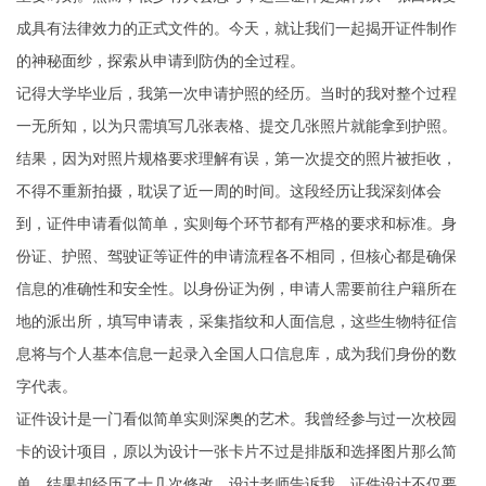
成具有法律效力的正式文件的。今天，就让我们一起揭开证件制作
的神秘面纱，探索从申请到防伪的全过程。
记得大学毕业后，我第一次申请护照的经历。当时的我对整个过程
一无所知，以为只需填写几张表格、提交几张照片就能拿到护照。
结果，因为对照片规格要求理解有误，第一次提交的照片被拒收，
不得不重新拍摄，耽误了近一周的时间。这段经历让我深刻体会
到，证件申请看似简单，实则每个环节都有严格的要求和标准。身
份证、护照、驾驶证等证件的申请流程各不相同，但核心都是确保
信息的准确性和安全性。以身份证为例，申请人需要前往户籍所在
地的派出所，填写申请表，采集指纹和人面信息，这些生物特征信
息将与个人基本信息一起录入全国人口信息库，成为我们身份的数
字代表。
证件设计是一门看似简单实则深奥的艺术。我曾经参与过一次校园
卡的设计项目，原以为设计一张卡片不过是排版和选择图片那么简
单，结果却经历了十几次修改。设计老师告诉我，证件设计不仅要