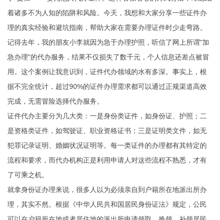
着诸多不为人知的陷阱和风险。今天，我想和大家分享一些证件办
理的真实经验和避坑指南，帮助大家在需要办理证件时少走弯路。
记得去年，我的朋友小李就因为急于办理护照，听信了网上所谓"加
急办理"的代办服务，结果不仅损失了数千元，个人信息还差点被冒
用。这个案例让我意识到，证件代办领域的水有多深。事实上，根
据不完全统计，超过90%的证件办理需求都可以通过正规渠道高效
完成，无需冒险选择代办服务。
证件代办主要分为几大类：一是身份类证件，如身份证、护照；二
是资格类证件，如驾驶证、职业资格证书；三是证明类文件，如无
犯罪记录证明、婚姻状况证明等。每一类证件的办理都有其特定的
流程和要求，而代办机构正是利用申请人对这些流程不熟悉，才有
了可乘之机。
就拿身份证办理来说，很多人以为必须亲自到户籍所在地派出所办
理，其实不然。根据《中华人民共和国居民身份证法》规定，公民
可以在户籍所在地或者居住地的派出所申请领取、换领、补领居民