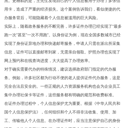
黑。更糟糕的是，王先生发现自己的个人信息被用于办理了多张信
用卡，造成了严重的经济损失。这个案例告诉我们，看似便捷的代
办服务背后，可能隐藏着个人信息被滥用的巨大风险。
实际上，随着政务服务的不断完善，许多证件办理已经实现了"最多
跑一次"甚至"一次不用跑"。以身份证为例，现在全国多数城市已经
实现了身份证异地办理和快递邮寄服务，申请人只需在派出所采集
信息，证件可以直接邮寄到家，无需亲自领取。护照办理也实现了
网上预约和在线查询进度，大大提高了办理效率。
对于确实需要代办的特殊情况，建议选择政府部门指定的代办服
务。例如，许多社区都为行动不便的老人提供证件代办服务，这是
完全合法且安全的。一些正规的人力资源服务机构也会为企业员工
集中办理社保卡等证件，这些服务都有明确的规范和收费标准。
在证件办理过程中，个人信息保护尤为重要。根据《中华人民共和
国个人信息保护法》，任何组织和个人不得非法收集、使用、加
工、传输他人个人信息。在办理证件时，应当注意保护自己的身份