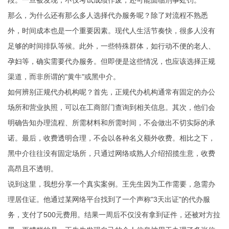
段。一旦被发现，不仅考试成绩作废，还可能面临刑事处罚。
那么，为什么还有那么多人选择代办服务呢？除了对流程不熟悉
外，时间成本也是一个重要因素。现代人生活节奏快，很多人没有
足够的时间排队等候。此外，一些特殊群体，如行动不便的老人、
孕妇等，确实需要代办服务。但即便是这些情况，也应该选择正规
渠道，而非所谓的"黄牛"或黑中介。
如何辨别正规代办机构呢？首先，正规代办机构通常有固定的办公
场所和营业执照，可以在工商部门查询到相关信息。其次，他们会
明确告知办理流程、所需材料和所需时间，不会做出不切实际的承
诺。最后，收费透明合理，不会以各种名义额外收费。相比之下，
黑中介往往没有固定场所，只通过网络或熟人介绍招揽生意，收费
高昂且不透明。
说到这里，我想分享一个真实案例。王先生因为工作需要，急需办
理居住证。他通过某网络平台找到了一个声称"3天出证"的代办服
务，支付了500元费用。结果一周后不仅没有拿到证件，还被对方拉