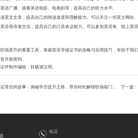
听英语广播、观看英语电影、电视剧等，提高自己的听力水平。
阅读英文文章，提高自己的阅读速度和理解能力。可以关注一些英文网站
与英语母语者交流，提高自己的口语表达能力。可以参加英语角、线上英
是职场晋升的重要工具，掌握英语等级证书的攻略与实用技巧，有助于我
场晋升新密码。
特证件制作
编辑，转载请注明。
位证背后的故事：揭秘学历提升之路，带你轻松解锁职场敲门
下一篇：
电话
航