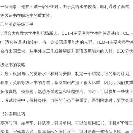
有一位同事，他在面试一家外企时，由于英语水平较高，顺利通过了面试
语等级证书在职场中的重要性。
自己的英语等级证书
T-6：适合大多数大学生和职场新人。CET-4主要考察学生的英语基础，CE
EM-8：适合英语基础较好、有一定英语应用能力的人群。TEM-4主要考察
适合有出国需求、从事外企工作或希望提升英语应用能力的人群。BEC分为初
等级证书的攻略
习计划：根据自己的英语水平和时间安排，制定一个切实可行的学习计划。
的积累：英语等级证书的考试，基础知识占据了很大比重。因此，我们要
：多做真题、模拟题，熟悉考试题型和答题技巧。同时，可以参加一些线
态：考试过程中，保持冷静、自信的心态至关重要。遇到困难时，要学会
证书的实用技巧
零碎时间，如等车、排队等，背诵单词。可以使用词汇书、手机APP等
过阅读、写作等方式，提高自己的语法水平。可以参考一些语法书籍，如