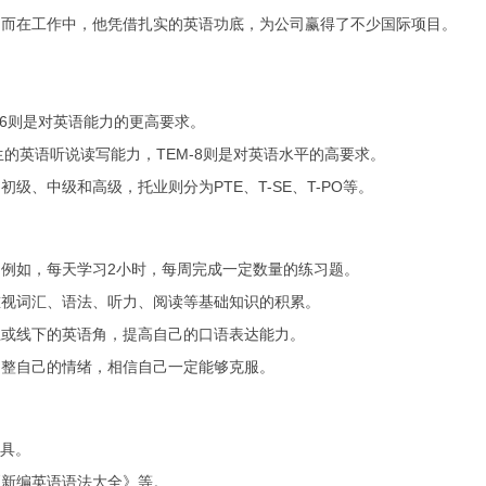
。而在工作中，他凭借扎实的英语功底，为公司赢得了不少国际项目。
T-6则是对英语能力的更高要求。
学生的英语听说读写能力，TEM-8则是对英语水平的高要求。
级、中级和高级，托业则分为PTE、T-SE、T-PO等。
例如，每天学习2小时，每周完成一定数量的练习题。
重视词汇、语法、听力、阅读等基础知识的积累。
上或线下的英语角，提高自己的口语表达能力。
调整自己的情绪，相信自己一定能够克服。
工具。
《新编英语语法大全》等。