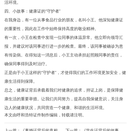
活环境。
四、小故事：健康证的“守护者”
在我身边，有一位从事食品行业的朋友，名叫小王。他深知健康证
的重要性，因此在工作中始终保持高度的敬业精神。
有一次，小王在检查中发现一位同事的体温异常。他立即向领导汇
报，并建议对该同事进行进一步的检查。最终，该同事被确诊为患
有传染病。在得知这一消息后，小王主动承担起照顾同事的责任，
确保同事得到及时治疗。
正是由于小王这样的“守护者”，才使得我们的工作环境更加安全，健
康生活得到保障。
总之，健康证背后承载着我们对健康的追求，持证上岗，是保障健
康生活的重要举措。让我们共同努力，提高自我保健意识，关注身
边人的健康状况，共同营造一个健康、和谐的生活环境。
本文由
呼和浩特证件制作
编辑，转载请注明。
上一篇：
《离婚证背后的真相：
下一篇：
《学生证背后的故事：