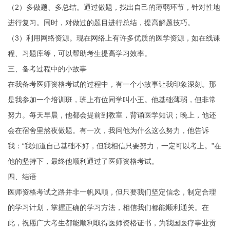
（2）多做题、多总结。通过做题，找出自己的薄弱环节，针对性地
进行复习。同时，对做过的题目进行总结，提高解题技巧。
（3）利用网络资源。现在网络上有许多优质的医学资源，如在线课
程、习题库等，可以帮助考生提高学习效率。
三、备考过程中的小故事
在我备考医师资格考试的过程中，有一个小故事让我印象深刻。那
是我参加一个培训班，班上有位同学叫小王。他基础薄弱，但非常
努力。每天早晨，他都会提前到教室，背诵医学知识；晚上，他还
会在宿舍里熬夜做题。有一次，我问他为什么这么努力，他告诉
我：“我知道自己基础不好，但我相信只要努力，一定可以考上。”在
他的坚持下，最终他顺利通过了医师资格考试。
四、结语
医师资格考试之路并非一帆风顺，但只要我们坚定信念，制定合理
的学习计划，掌握正确的学习方法，相信我们都能顺利通关。在
此，祝愿广大考生都能顺利取得医师资格证书，为我国医疗事业贡