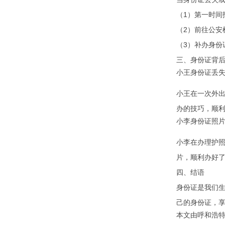
（1）第一时间
（2）前往公安
（3）补办身份
三、身份证背
小王身份证丢
小王在一次外
办的技巧，顺
小李身份证照
小李在办理护
片，顺利办好
四、结语
身份证是我们
己的身份证，
本文由
呼和浩