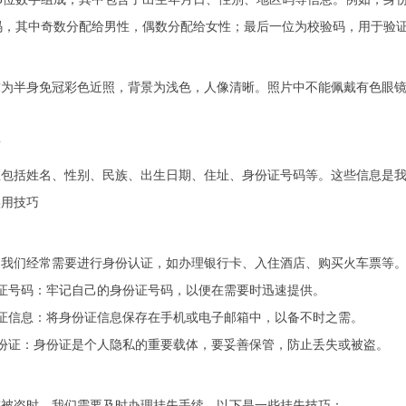
码，其中奇数分配给男性，偶数分配给女性；最后一位为校验码，用于验
求为半身免冠彩色近照，背景为浅色，人像清晰。照片中不能佩戴有色眼
息
息包括姓名、性别、民族、出生日期、住址、身份证号码等。这些信息是
实用技巧
，我们经常需要进行身份认证，如办理银行卡、入住酒店、购买火车票等
证号码：牢记自己的身份证号码，以便在需要时迅速提供。
证信息：将身份证信息保存在手机或电子邮箱中，以备不时之需。
份证：身份证是个人隐私的重要载体，要妥善保管，防止丢失或被盗。
或被盗时，我们需要及时办理挂失手续。以下是一些挂失技巧：