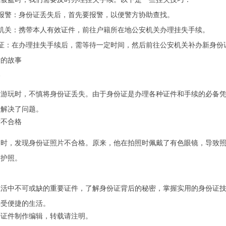
报警：身份证丢失后，首先要报警，以便警方协助查找。
机关：携带本人有效证件，前往户籍所在地公安机关办理挂失手续。
证：在办理挂失手续后，需等待一定时间，然后前往公安机关补办新身份
后的故事
失
出游玩时，不慎将身份证丢失。由于身份证是办理各种证件和手续的必备
利解决了问题。
片不合格
照时，发现身份证照片不合格。原来，他在拍照时佩戴了有色眼镜，导致
了护照。
生活中不可或缺的重要证件，了解身份证背后的秘密，掌握实用的身份证
享受便捷的生活。
特证件制作
编辑，转载请注明。