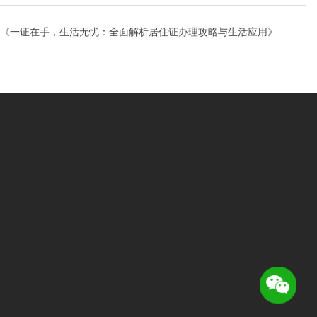
《一证在手，生活无忧：全面解析居住证办理攻略与生活应用》