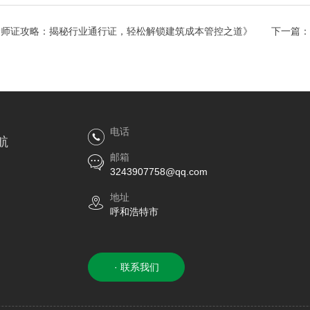
价师证攻略：揭秘行业通行证，轻松解锁建筑成本管控之道》
下一篇：
电话
航
邮箱
3243907758@qq.com
地址
呼和浩特市
· 联系我们