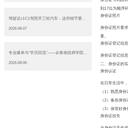
到17位为顺序
身份证照片
驾驶证c1C1驾照开三轮汽车：这些细节要注
意
身份证照片要
2026-08-07
要。
身份证登记信
专业爆单与“学历回流”——从鲁南技师学院透
身份证登记信
视技能社会的深层转
2026-08-06
二、身份证的
身份认证
在日常生活中
（1）熟悉身份
（2）备份身份
（3）保管好身
身份证挂失
当身份证丢失