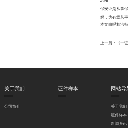
总结
保安证是从事
解，为有意从
本文由
呼和浩
上一篇：
《一
关于我们
证件样本
网站导
公司简介
关于我们
证件样本
新闻资讯