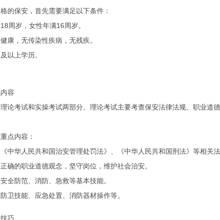
合格的保安，首先需要满足以下条件：
18周岁，女性年满16周岁。
体健康，无传染性疾病，无残疾。
中及以上学历。
试内容
为理论考试和实操考试两部分。理论考试主要考查保安法律法规、职业道
试重点内容：
悉《中华人民共和国治安管理处罚法》、《中华人民共和国刑法》等相关
立正确的职业道德观念，坚守岗位，维护社会治安。
握安全防范、消防、急救等基本技能。
悉防卫技能、应急处置、消防器材操作等。
考技巧