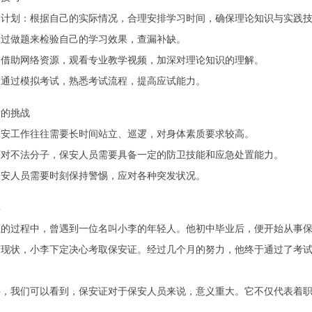
习计划：根据自己的实际情况，合理安排学习时间，确保理论知识与实践
通过做题来检验自己的学习效果，查漏补缺。
：借助网络资源，观看专业教学视频，加深对理论知识的理解。
：通过模拟考试，熟悉考试流程，提高应试能力。
后的挑战
保安工作往往需要长时间站立、巡逻，对身体素质要求较高。
面对不法分子，保安人员需要具备一定的防卫技能和应急处置能力。
保安人员需要时刻保持警惕，应对各种突发状况。
享
证的过程中，曾遇到一位名叫小李的年轻人。他初中毕业后，便开始从事
变现状，小李下定决心考取保安证。经过几个月的努力，他终于通过了考
事，我们可以看到，保安证对于保安人员来说，意义重大。它不仅代表着