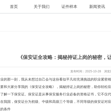
首页
关于我们
证件样本
新闻资讯
公司新闻
公司简介
《保安证全攻略：揭秘持证上岗的秘密，
行业资讯
发布时间：2025-10-28 浏览
行业的那一刻，我从未想过自己会与这份看似平凡却充满挑战的职业紧密
就要和大家分享我的《保安证全攻略》，揭秘持证上岗的秘密，助你轻松
来了解一下保安证。保安证是从事保安服务行业必备的资格证书，它不仅
。在我国，保安证分为初级、中级和高级三个等级，不同等级的保安证对
证的条件