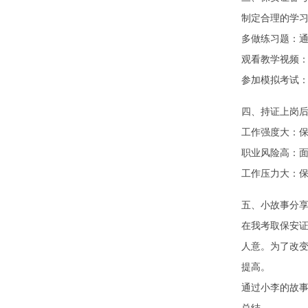
制定合理的学
多做练习题：
观看教学视频
参加模拟考试
四、持证上岗
工作强度大：
职业风险高：
工作压力大：
五、小故事分
在我考取保安
人意。为了改
提高。
通过小李的故