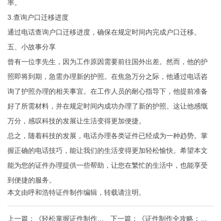
率。
3.查询户口迁移进度
通过电话查询户口迁移进度，确保在规定时间内完成户口迁移。
五、小故事分享
曾有一位李先生，因为工作原因需要前往国外出差。然而，他的护
照即将到期，急需办理新的护照。在焦急万分之际，他通过电话咨
询了护照办理的相关事宜。在工作人员的耐心指导下，他提前准备
好了所需材料，并在规定时间内成功办理了新的护照。这让他感慨
万分，感叹科技的发展让生活变得更加便捷。
总之，随着科技的发展，电话办理各类证件已经成为一种趋势。掌
握正确的电话技巧，能让我们的生活变得更加轻松愉快。希望本文
能为您的证件办理提供一些帮助，让您在繁忙的生活中，也能享受
到便捷的服务。
本文由
呼和浩特证件制作
编辑，转载请注明。
上一篇：
《轻松掌握证件制作攻
下一篇：
《证件制作全攻略：联