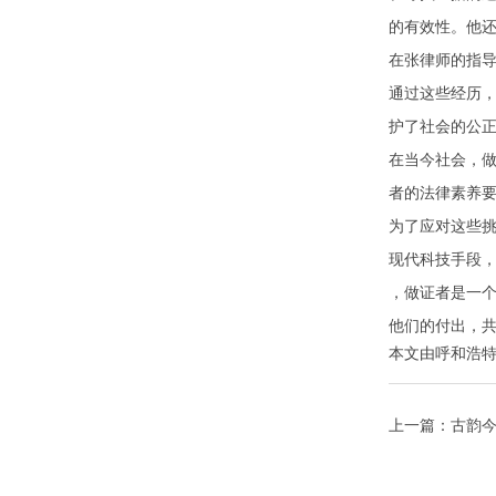
的有效性。他
在张律师的指
通过这些经历
护了社会的公
在当今社会，
者的法律素养
为了应对这些
现代科技手段
，做证者是一
他们的付出，
本文由
呼和浩
上一篇：
古韵