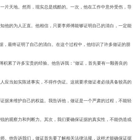
出一片天地。然而，现实总是残酷的。一次，他在工作中意外受伤，导
深知他的为人正直。他相信，只要李师傅能够证明自己的清白，一定能
证据，最终证明了自己的清白。在这个过程中，他结识了许多做证的朋
傅积累了许多宝贵的经验。他告诉我：“做证，首先要有一颗善良的
证人应当如实陈述事实，不得作伪证。这就要求做证者必须具备较高的
到证据来维护自己的权益。我告诉他，做证是一个严肃的过程，不能轻
敏锐的观察力和判断力。其次，我们要确保证据的真实性，不能伪造或
律师。他告诉我们，做证首先要了解相关法律法规，这样才能确保证据