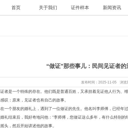
首页
关于我们
证件样本
新闻资讯
公司新闻
公司简介
“做证”那些事儿：民间见证者
行业资讯
发布时间：2025-11-05 浏览
证者是一个特殊的存在。他们既是普通百姓，又承担着见证他人行为、维
禁感叹：原来，见证者也有自己的故事。
我在一个朋友的婚礼上，遇到了一位做证的先生。他名叫李师傅，已经年
婚礼结束后，我好奇地问他：“李师傅，您做证这么多年，有什么特别的经
了摇头，然后开始讲述他的故事。