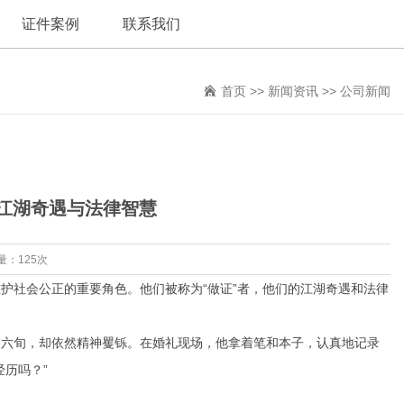
证件案例
联系我们
首页
>>
新闻资讯
>>
公司新闻
的江湖奇遇与法律智慧
量：125次
护社会公正的重要角色。他们被称为“做证”者，他们的江湖奇遇和法律
过六旬，却依然精神矍铄。在婚礼现场，他拿着笔和本子，认真地记录
历吗？”