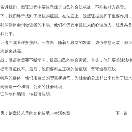
还告诉我们，做证过程中要注意保护自己的合法权益，不能被对方误导。
导下，我们终于找到了出轨的证据。在法庭上，这些证据发挥了重要作用
，我深刻体会到做证者的不易。他们不仅要承担巨大的心理压力，还要具
正和公平。
做证者面临着许多挑战。一方面，随着互联网的发展，虚假信息泛滥，做
要求越来越高。
挑战，做证者需要不断学习，提高自己的综合素质。首先，他们要关注法
，提高做证效率。最后，他们要树立正确的价值观，坚守道德底线。
个特殊的群体，他们用自己的智慧和勇气，为社会的公正和公平付出了巨
共同营造一个和谐、公正的社会环境。
特证件制作
编辑，转载请注明。
今风：刻章技艺里的文化传承与生活智慧
下一篇：
惑