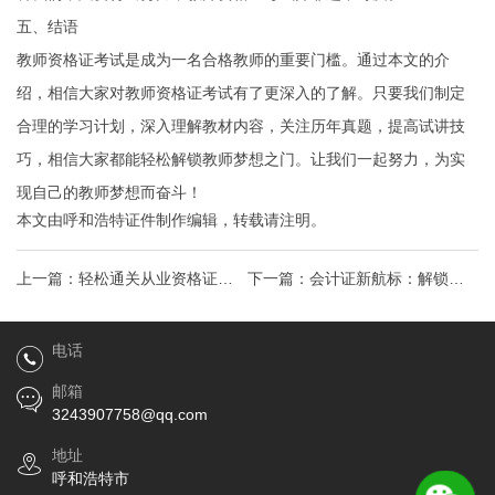
五、结语
教师资格证考试是成为一名合格教师的重要门槛。通过本文的介
绍，相信大家对教师资格证考试有了更深入的了解。只要我们制定
合理的学习计划，深入理解教材内容，关注历年真题，提高试讲技
巧，相信大家都能轻松解锁教师梦想之门。让我们一起努力，为实
现自己的教师梦想而奋斗！
本文由
呼和浩特证件制作
编辑，转载请注明。
上一篇：
轻松通关从业资格证：
下一篇：
会计证新航标：解锁财
热门证书背后的攻略与心得
务自由之路，热门职业必备技能
电话
全解析
邮箱
3243907758@qq.com
地址
呼和浩特市