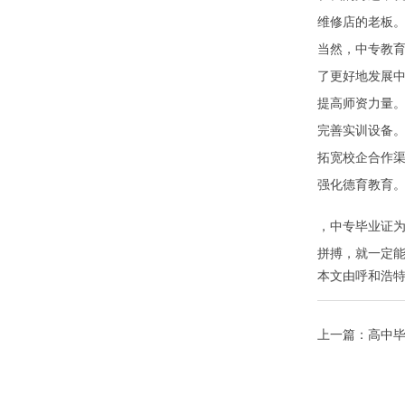
维修店的老板
当然，中专教
了更好地发展
提高师资力量
完善实训设备
拓宽校企合作
强化德育教育
，中专毕业证
拼搏，就一定
本文由
呼和浩
上一篇：
高中