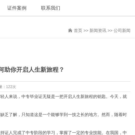
证件案例
联系我们
首页
>>
新闻资讯
>>
公司新闻
何助你开启人生新旅程？
量：122次
年轻人来说，中专毕业证无疑是一把开启人生新旅程的钥匙。今天，就
还缺乏了解，只知道这是一个能够学到一技之长的地方。然而，随着时
了持证人完成了中专阶段的学习，掌握了一定的专业技能。在我国，中