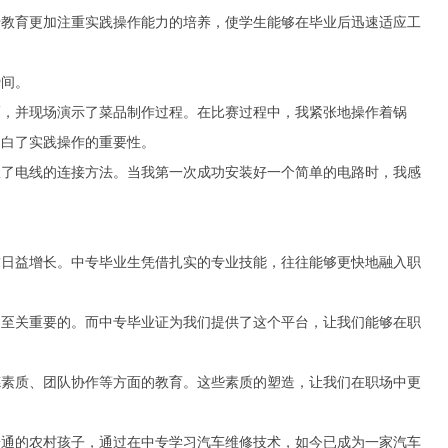
专教育更加注重实践操作能力的培养，使学生能够在毕业后迅速适应工
瞬间。
巧，并现场演示了菜品制作过程。在比赛过程中，我紧张地操作着锅
明白了实践操作的重要性。
握了电线的连接方法。当我第一次成功安装好一个简单的电路时，我感
求日益增长。中专毕业生凭借扎实的专业技能，往往能够更快地融入职
是至关重要的。而中专毕业证为我们提供了这个平台，让我们能够在职
德素质、团队协作等方面的教育。这些素质的塑造，让我们在职场中更
普通的农村孩子，通过在中专学习汽车维修技术，如今已成为一家汽车