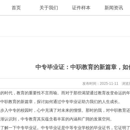
首页
关于我们
证件样本
新闻资讯
公司新闻
公司简介
中专毕业证：中职教育的新篇章，如
行业资讯
发布时间：2025-11-11 浏览
展的时代，教育的重要性不言而喻。而对于那些渴望通过教育改变命运的
开中职教育的新篇章，探讨如何通过中专毕业证助力我们的人生成长。
刚步入中专的校园时，心中充满了对未来的憧憬。那时的我，对中职教育
逐渐认识到，中专教育其实蕴含着丰富的内涵和广阔的发展空间。
来了解一下中专毕业证。中专毕业证是中等专业学校的毕业证书，它证明