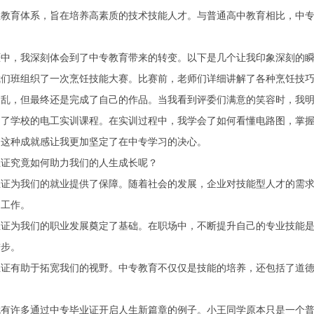
业教育体系，旨在培养高素质的技术技能人才。与普通高中教育相比，中
涯中，我深刻体会到了中专教育带来的转变。以下是几个让我印象深刻的
我们班组织了一次烹饪技能大赛。比赛前，老师们详细讲解了各种烹饪技
脚乱，但最终还是完成了自己的作品。当我看到评委们满意的笑容时，我
加了学校的电工实训课程。在实训过程中，我学会了如何看懂电路图，掌
。这种成就感让我更加坚定了在中专学习的决心。
业证究竟如何助力我们的人生成长呢？
业证为我们的就业提供了保障。随着社会的发展，企业对技能型人才的需
的工作。
业证为我们的职业发展奠定了基础。在职场中，不断提升自己的专业技能
进步。
业证有助于拓宽我们的视野。中专教育不仅仅是技能的培养，还包括了道
就有许多通过中专毕业证开启人生新篇章的例子。小王同学原本只是一个