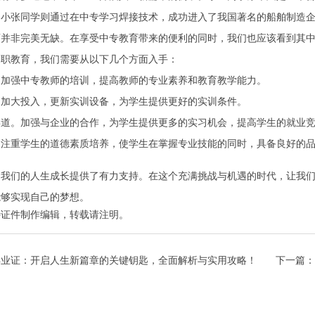
。小张同学则通过在中专学习焊接技术，成功进入了我国著名的船舶制造
育并非完美无缺。在享受中专教育带来的便利的同时，我们也应该看到其
中职教育，我们需要从以下几个方面入手：
。加强中专教师的培训，提高教师的专业素养和教育教学能力。
。加大投入，更新实训设备，为学生提供更好的实训条件。
渠道。加强与企业的合作，为学生提供更多的实习机会，提高学生的就业
。注重学生的道德素质培养，使学生在掌握专业技能的同时，具备良好的
为我们的人生成长提供了有力支持。在这个充满挑战与机遇的时代，让我
能够实现自己的梦想。
特证件制作
编辑，转载请注明。
毕业证：开启人生新篇章的关键钥匙，全面解析与实用攻略！
下一篇：
界！