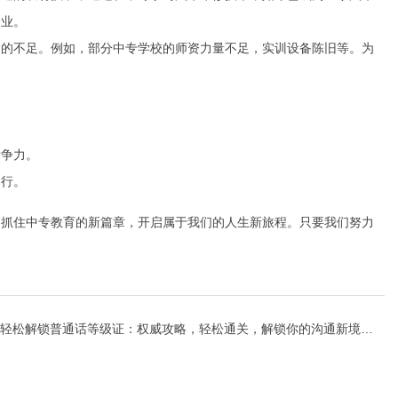
企业。
中的不足。例如，部分中专学校的师资力量不足，实训设备陈旧等。为
竞争力。
品行。
们抓住中专教育的新篇章，开启属于我们的人生新旅程。只要我们努力
轻松解锁普通话等级证：权威攻略，轻松通关，解锁你的沟通新境