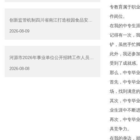
专教育属于职
作岗位。
创新监管机制四川省南江打造校园食品安全
在我的中专生
治理新样板健康证模板
2026-08-09
记得有一次，
铲，虽然手忙
此外，我还参
河源市2026年事业单位公开招聘工作人员
受到了成就感
（源城区岗位）面试资
2026-08-08
那么，中专毕
首先，中专毕
场，找到满意
其次，中专毕
业生涯中不断
再次，中专毕
具竞争力。
在我的身边，