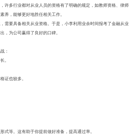
国，许多行业都对从业人员的资格有了明确的规定，如教师资格、律师
德素养，能够更好地胜任相关工作。
域，需要具备相关从业资格。于是，小李利用业余时间报考了金融从业
突出，为公司赢得了良好的口碑。
挑战：
增长。
资格证也较多。
试形式等。这有助于你提前做好准备，提高通过率。