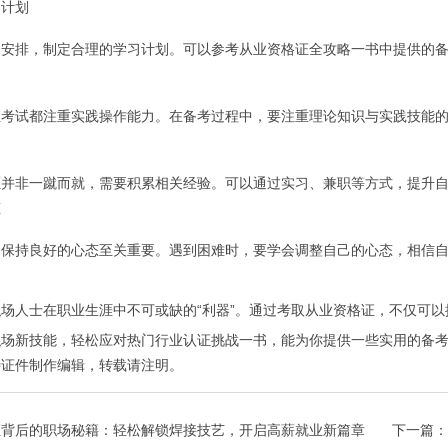
习计划
间安排，制定合理的学习计划。可以参考从业资格证全攻略一书中提供的
证考试都注重实践操作能力。在备考过程中，要注重理论知识与实践技能
证并非一蹴而就，需要积累相关经验。可以通过实习、兼职等方式，提升
态
，保持良好的心态至关重要。遇到困难时，要学会调整自己的心态，相信
场人士在职业生涯中不可或缺的“利器”。通过考取从业资格证，不仅可
职场新技能，轻松应对热门行业认证挑战一书，能为你提供一些实用的备
特证件制作
编辑，转载请注明。
证背后的职场秘籍：轻松解锁焊接技艺，开启高薪就业新篇章
下一篇：