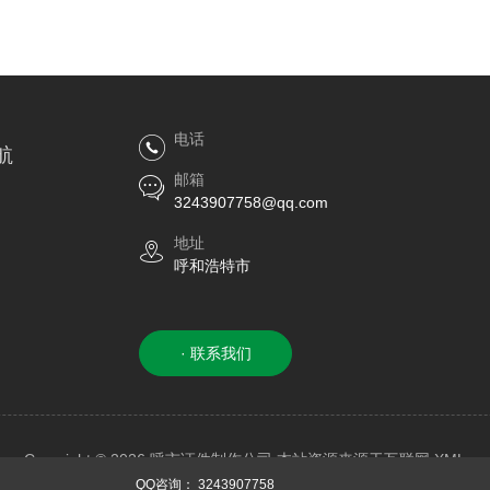
点
电话
航
邮箱
3243907758@qq.com
地址
呼和浩特市
· 联系我们
Copyright © 2026 呼市证件制作公司 本站资源来源于互联网
XML
QQ咨询：
3243907758