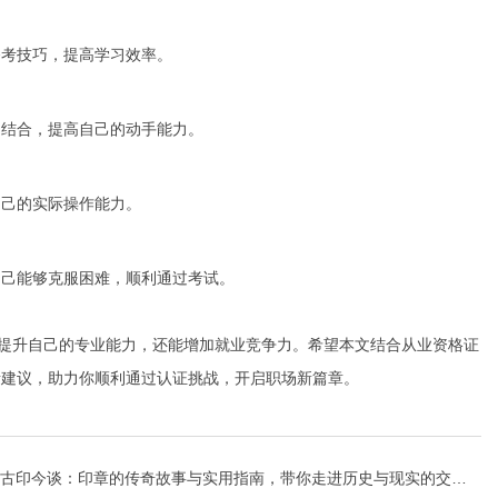
备考技巧，提高学习效率。
的结合，提高自己的动手能力。
自己的实际操作能力。
自己能够克服困难，顺利通过考试。
以提升自己的专业能力，还能增加就业竞争力。希望本文结合从业资格证
考建议，助力你顺利通过认证挑战，开启职场新篇章。
古印今谈：印章的传奇故事与实用指南，带你走进历史与现实的交汇