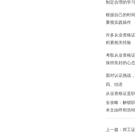
制定合理的学
根据自己的时
重视实践操作
许多从业资格
积累相关经验
考取从业资格
保持良好的心
面对认证挑战
四、结语
从业资格证是职
全攻略：解锁
本文由
呼和浩
上一篇：
焊工