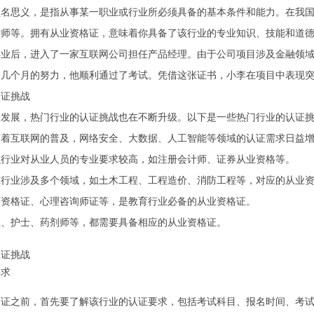
顾名思义，是指从事某一职业或行业所必须具备的基本条件和能力。在我
计师等。拥有从业资格证，意味着你具备了该行业的专业知识、技能和道
毕业后，进入了一家互联网公司担任产品经理。由于公司项目涉及金融领
过几个月的努力，他顺利通过了考试。凭借这张证书，小李在项目中表现
认证挑战
的发展，热门行业的认证挑战也在不断升级。以下是一些热门行业的认证
随着互联网的普及，网络安全、大数据、人工智能等领域的认证需求日益
融行业对从业人员的专业要求较高，如注册会计师、证券从业资格等。
筑行业涉及多个领域，如土木工程、工程造价、消防工程等，对应的从业
师资格证、心理咨询师证等，是教育行业必备的从业资格证。
生、护士、药剂师等，都需要具备相应的从业资格证。
认证挑战
要求
格证之前，首先要了解该行业的认证要求，包括考试科目、报名时间、考