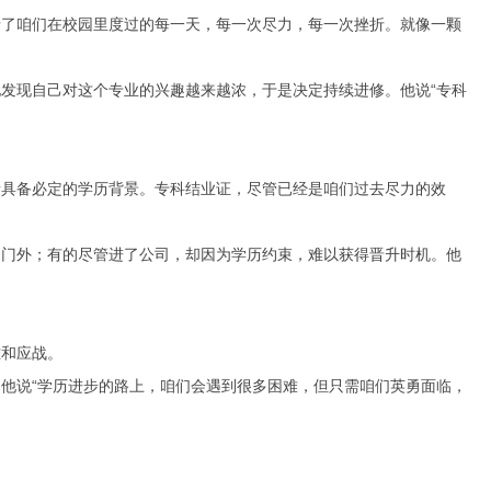
录了咱们在校园里度过的每一天，每一次尽力，每一次挫折。就像一颗
发现自己对这个专业的兴趣越来越浓，于是决定持续进修。他说“专科
者具备必定的学历背景。专科结业证，尽管已经是咱们过去尽力的效
之门外；有的尽管进了公司，却因为学历约束，难以获得晋升时机。他
难和应战。
他说“学历进步的路上，咱们会遇到很多困难，但只需咱们英勇面临，