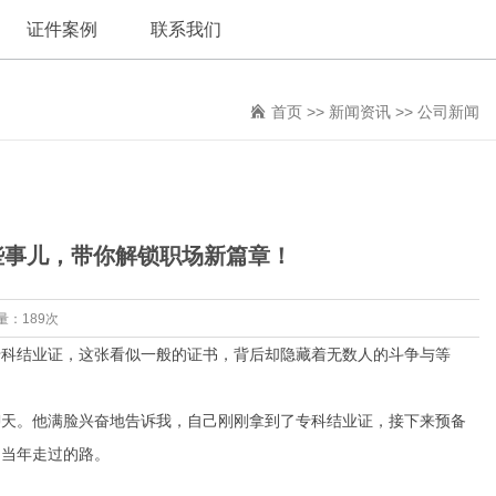
证件案例
联系我们
首页
>>
新闻资讯
>>
公司新闻
些事儿，带你解锁职场新篇章！
量：189次
专科结业证，这张看似一般的证书，背后却隐藏着无数人的斗争与等
聊天。他满脸兴奋地告诉我，自己刚刚拿到了专科结业证，接下来预备
己当年走过的路。