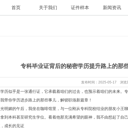
首页
关于我们
证件样本
新闻资讯
公司新闻
公司简介
专科毕业证背后的秘密学历提升路上的那
行业资讯
发布时间：2025-05-17 浏览
，学历似乎是一张通行证，它承载着咱们的过去，也预示着咱们的未来。
让我带你学历进步路上的那些事儿，解锁职场新篇章！
阳光明媚的午后，我坐在咖啡馆里，与一位刚从专科院校结业的朋友小王
夺拿到本科甚至研究生学位。看着他那充满希望的眼神，我不由想起了自
证，成长的见证