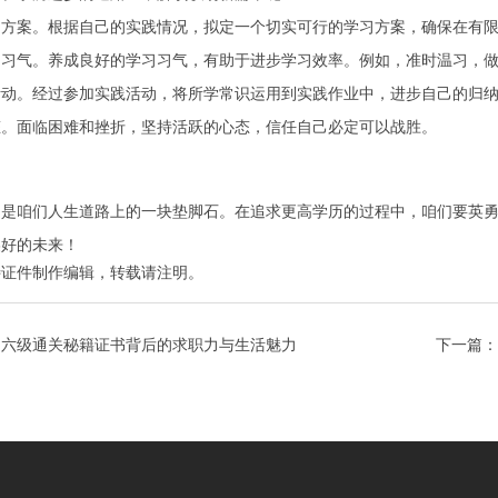
习方案。根据自己的实践情况，拟定一个切实可行的学习方案，确保在有
习习气。养成良好的学习习气，有助于进步学习效率。例如，准时温习，
活动。经过参加实践活动，将所学常识运用到实践作业中，进步自己的归
态。面临困难和挫折，坚持活跃的心态，信任自己必定可以战胜。
只是咱们人生道路上的一块垫脚石。在追求更高学历的过程中，咱们要英
美好的未来！
特证件制作
编辑，转载请注明。
四六级通关秘籍证书背后的求职力与生活魅力
下一篇：