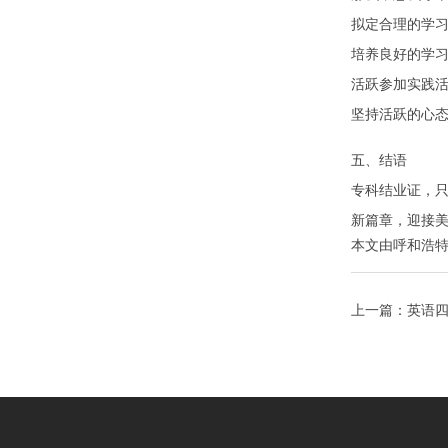
拟定合理的学
培养良好的学
活跃参加实践
坚持活跃的心
五、结语
专科结业证，
新篇章，迎接
本文由
呼和浩
上一篇：
英语