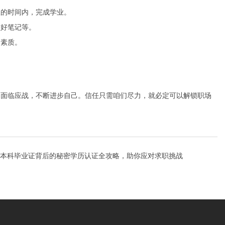
限的时间内，完成学业。
做好笔记等。
纳素质。
勇面临应战，不断进步自己。信任只需咱们尽力，就必定可以解锁职场
本科毕业证背后的秘密学历认证全攻略，助你应对求职挑战