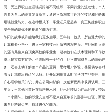
同，无边界职业生涯强调跨越不同组织、不同行业的流动性，个人
需要为自己的职业发展负责，通过不断积累可迁移的技能和经验来
增强就业能力。在这种模式下，毕业证只是起点，真正构建你职业
安全感的是你不断刷新的能力矩阵。
陈阳的故事或许能给我们更多启示。五年前，他从一所普通大学的
计算机专业毕业，进入一家科技公司做初级程序员。与他同期入职
的还有几位来自顶尖高校的毕业生，起初他们在技术理解和工作效
率上确实略有优势。但陈阳有一个特点，他不仅完成自己的编码任
务，还会主动了解整个产品的逻辑，思考用户体验，甚至偶尔会对
着设计稿提出自己的见解。他开始利用业余时间学习产品管理、用
户心理学相关知识，并在公司内部的一次创新提案中获得认可。三
年后，当其他同事还在深耕技术时，他已经转型为产品经理，带领
一个小团队。他的职业安全感不是来自五年前的那张毕业证，而是
来自他跨越边界、持续进化的能力。