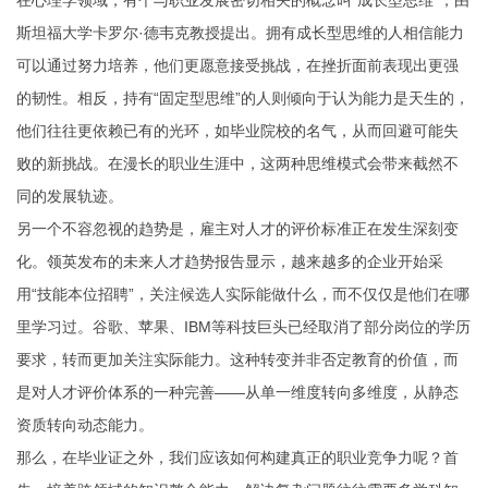
在心理学领域，有个与职业发展密切相关的概念叫“成长型思维”，由
斯坦福大学卡罗尔·德韦克教授提出。拥有成长型思维的人相信能力
可以通过努力培养，他们更愿意接受挑战，在挫折面前表现出更强
的韧性。相反，持有“固定型思维”的人则倾向于认为能力是天生的，
他们往往更依赖已有的光环，如毕业院校的名气，从而回避可能失
败的新挑战。在漫长的职业生涯中，这两种思维模式会带来截然不
同的发展轨迹。
另一个不容忽视的趋势是，雇主对人才的评价标准正在发生深刻变
化。领英发布的未来人才趋势报告显示，越来越多的企业开始采
用“技能本位招聘”，关注候选人实际能做什么，而不仅仅是他们在哪
里学习过。谷歌、苹果、IBM等科技巨头已经取消了部分岗位的学历
要求，转而更加关注实际能力。这种转变并非否定教育的价值，而
是对人才评价体系的一种完善——从单一维度转向多维度，从静态
资质转向动态能力。
那么，在毕业证之外，我们应该如何构建真正的职业竞争力呢？首