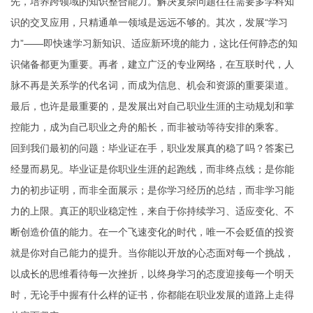
先，培养跨领域的知识整合能力。解决复杂问题往往需要多学科知
识的交叉应用，只精通单一领域是远远不够的。其次，发展“学习
力”——即快速学习新知识、适应新环境的能力，这比任何静态的知
识储备都更为重要。再者，建立广泛的专业网络，在互联时代，人
脉不再是关系学的代名词，而成为信息、机会和资源的重要渠道。
最后，也许是最重要的，是发展出对自己职业生涯的主动规划和掌
控能力，成为自己职业之舟的船长，而非被动等待安排的乘客。
回到我们最初的问题：毕业证在手，职业发展真的稳了吗？答案已
经显而易见。毕业证是你职业生涯的起跑线，而非终点线；是你能
力的初步证明，而非全面展示；是你学习经历的总结，而非学习能
力的上限。真正的职业稳定性，来自于你持续学习、适应变化、不
断创造价值的能力。在一个飞速变化的时代，唯一不会贬值的投资
就是你对自己能力的提升。当你能以开放的心态面对每一个挑战，
以成长的思维看待每一次挫折，以终身学习的态度迎接每一个明天
时，无论手中握有什么样的证书，你都能在职业发展的道路上走得