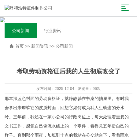
公司新闻
行业资讯
首页
>>
新闻资讯
>>
公司新闻
考取劳动资格证后我的人生彻底改变了
发布时间：2025-12-04 浏览量：96次
那本深蓝色封面的劳动资格证，就静静躺在书桌的抽屉里。有时我
会拿出来摩挲它的皮质封面，回想它如何成为我人生轨迹的分水
岭。三年前，我还在一家小公司的行政岗位上，每天处理着重复的
文书工作，感觉自己像流水线上的一个零件，看得见五年后自己的
样子。直到那个雨夜，加班到十点的我站在公交站台下，看着雨水