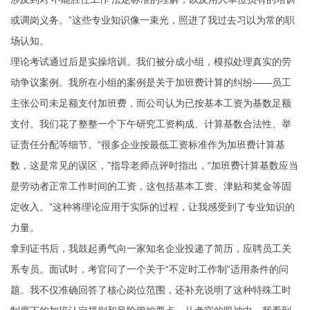
或调岗义务。”这些专业知识像一束光，照进了我过去习以为常的职
场认知。
理论考试通过后是实操培训。我们被分成小组，模拟处理真实的劳
动争议案例。我所在小组的案例是关于加班费计算的纠纷——员工
主张公司未足额支付加班费，而公司认为已按基本工资为基数足额
支付。我们花了整整一个下午研究工资构成、计算基数合法性、举
证责任分配等细节。“很多企业按最低工资标准作为加班费计算基
数，这是常见的误区，”指导老师点评时指出，“加班费计算基数应当
是劳动者正常工作时间的工资，这包括基本工资、津贴和奖金等固
定收入。”这种将理论应用于实际的过程，让我感受到了专业知识的
力量。
拿到证书后，我鼓起勇气向一家知名企业投递了简历，应聘员工关
系专员。面试时，考官问了一个关于“不定时工作制”适用条件的问
题。我不仅准确回答了核心岗位范围，还补充说明了这种特殊工时