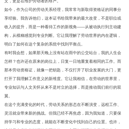
文，更是在维护劳动者的尊严。
如今，作为公司的劳动关系经理，我常常与新取得资格证的同事分
享经验。我告诉他们，这本证书给我带来的最大改变，不是职位或
收入的提升，而是一种看待工作的新视角——从被动执行到主动建
构，从模糊感觉到专业判断。它让我理解了劳动世界的内在逻辑，
明白了如何在这个复杂的系统中找到平衡点。
有时我会想，如果那天晚上没有站在雨中的公交站台，我的人生会
怎样？也许还在原来的岗位上，日复一日地重复着相同的工作。而
那本劳动资格证，就像一把钥匙，不仅打开了职业发展的大门，更
打开了我理解工作意义的新维度。它让我相信，在劳动的世界里，
专业知识与人文关怀从来不是对立的选择，而是推动我们前行的双
翼。
在这个充满变化的时代，劳动关系的形态在不断演变，远程工作、
灵活就业带来新的挑战。但我已经不再焦虑，因为我知道，只要保
持学习和专业的态度，就能在不断变化中找到自己的位置。也许，