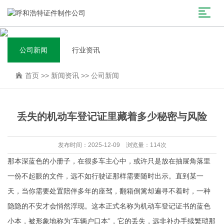
公司新闻
行业资讯
首页
>>
新闻资讯
>>
公司新闻
丢失的机动车登记证里藏着多少秘密与风险
发布时间：2025-12-09 浏览量：114次
那本深蓝色的小册子，在很多车主心中，或许只是放在抽屉角落里
一份不起眼的文件，远不如行驶证那样需要随时出示。直到某一
天，当你需要处置陪伴多年的座驾，翻箱倒篱却遍寻不着时，一种
隐隐的不安才会悄然浮现。这本正式名称为机动车登记证书的蓝色
小本，被形象地称为“车辆户口本”，它的丢失，远非补办手续繁琐那