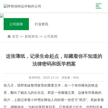
公司新闻
行业资讯
首页
>>
新闻资讯
>>
公司新闻
这张薄纸，记录生命起点，却藏着你不知道的
法律密码和医学档案
发布时间：2025-12-14 浏览量：99次
前几天，我帮表妹整理家里的重要文件，在一个有些褪色的铁盒
里，翻出了她女儿的出生证。那是一张微微泛黄、边缘有些卷曲的
纸片，上面记录着小外甥女降临人间的第一份官方“简历”。表妹拿着
它，感慨地说：“当时在医院拿到手，只觉得是个纪念，没想到后来