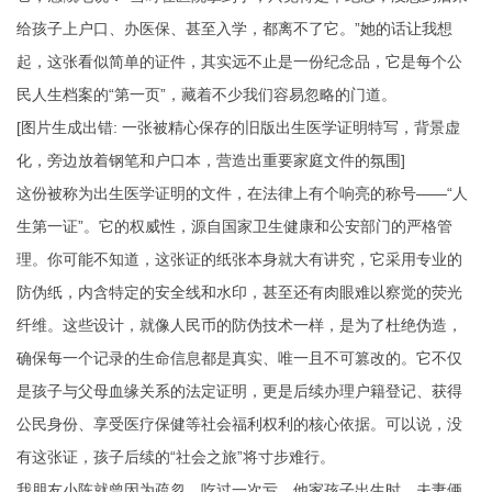
给孩子上户口、办医保、甚至入学，都离不了它。”她的话让我想
起，这张看似简单的证件，其实远不止是一份纪念品，它是每个公
民人生档案的“第一页”，藏着不少我们容易忽略的门道。
[图片生成出错: 一张被精心保存的旧版出生医学证明特写，背景虚
化，旁边放着钢笔和户口本，营造出重要家庭文件的氛围]
这份被称为出生医学证明的文件，在法律上有个响亮的称号——“人
生第一证”。它的权威性，源自国家卫生健康和公安部门的严格管
理。你可能不知道，这张证的纸张本身就大有讲究，它采用专业的
防伪纸，内含特定的安全线和水印，甚至还有肉眼难以察觉的荧光
纤维。这些设计，就像人民币的防伪技术一样，是为了杜绝伪造，
确保每一个记录的生命信息都是真实、唯一且不可篡改的。它不仅
是孩子与父母血缘关系的法定证明，更是后续办理户籍登记、获得
公民身份、享受医疗保健等社会福利权利的核心依据。可以说，没
有这张证，孩子后续的“社会之旅”将寸步难行。
我朋友小陈就曾因为疏忽，吃过一次亏。他家孩子出生时，夫妻俩