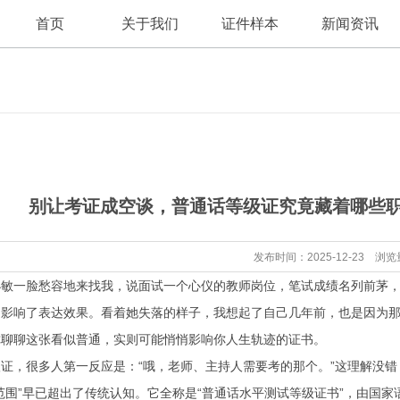
首页
关于我们
证件样本
新闻资讯
公司新闻
公司简介
别让考证成空谈，普通话等级证究竟藏着哪些
行业资讯
发布时间：2025-12-23 浏览
小敏一脸愁容地来找我，说面试一个心仪的教师岗位，笔试成绩名列前茅
影响了表达效果。看着她失落的样子，我想起了自己几年前，也是因为那
你聊聊这张看似普通，实则可能悄悄影响你人生轨迹的证书。
证，很多人第一反应是：“哦，老师、主持人需要考的那个。”这理解没
范围”早已超出了传统认知。它全称是“普通话水平测试等级证书”，由国