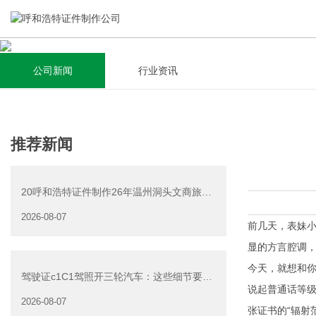
公司新闻
行业资讯
关于我们
新闻资讯
集研发，设计，制造，安装于一体，多元化的定制需求，为上
全自动流水线规模化生产，准时按期交货，年生产能力超过
推荐新闻
千家企业提供过专业定制服务！
40W万方米以上，拥有遍布全国的商务合作伙伴和较为完善的
经营渠道。
20呼和浩特证件制作26年温州洞头文商旅游
查看详情
产业发展有限公司公
2026-08-07
查看详情
前几天，表妹
显的方言腔调，
今天，就想和
驾驶证c1C1驾照开三轮汽车：这些细节要注
说起普通话等级
意
2026-08-07
张证书的“辐射