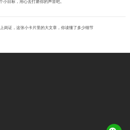
一个小目标，用心去打磨你的声音吧。
上岗证，这张小卡片里的大文章，你读懂了多少细节