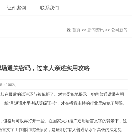
证件案例
联系我们
首页
>>
新闻资讯
>>
公司新闻
职场通关密码，过来人亲述实用攻略
量：100次
，却在最后的试讲环节被婉拒了。对方委婉地提示，她的普通话带有明
一纸“普通话水平测试等级证书”，才在播音主持的行业里站稳了脚跟。
错，但格局可以再打开一些。在国家大力推广通用语言文字的背景下，这
家语言文字工作部门核准颁发，是证明持有人普通话水平高低的法定凭