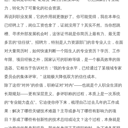
力，转化为了可量化的社会资源。
再说到职业发展，它的作用就更微妙了。你可能觉得，我在本单位
已经聘上了，岗位工资也拿了，证就没用了？其实不然。当你想跳
槽、寻求外部发展机会时，这张证书就是你简历上最有力、最无需
多言的“信任状”。招聘方，特别是人力资源部门的非专业人士，在面
对大量简历时，如何快速判断一个陌生人的专业资历？学历、工作
年限、项目经验之外，国家认可的职称等级，是一个极高效率的筛
选器。它相当于告诉对方：“我的专业水平，已经通过了某领域专家
委员会的集体评审。” 这能极大降低双方的信任成本。
除了这些“对外”的价值，职称证对“对内”——也就是个人职业生涯的
长期规划——更有深层意义。参评职称的过程，本质上是一次系统
的“专业能力盘点”。它迫使你停下来，梳理自己过去几年的工作成
果：解决了哪些关键技术难题？主导或参与了哪些有影响力的项
目？形成了哪些有创新性的技术总结或论文？这个过程，本身就是