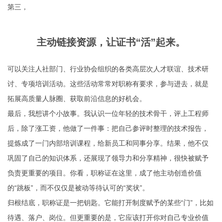
第三，
主动链接资源，让证书“活”起来。
可以关注人社部门、行业协会组织的各类高层次人才联谊、技术研
讨、专项培训活动。这些活动常常对职称有要求，参与进去，就是
拓展高质量人脉圈、获取前沿信息的好机会。
最后，我想讲个小故事。我认识一位年轻的技术骨干，评上工程师
后，除了涨工资，他做了一件事：把自己参评时整理的技术报告，
提炼成了一门内部培训课程，给新员工和同事分享。结果，他不仅
巩固了自己的知识体系，还展现了领导力和分享精神，很快被赋予
负责更重要的项目。你看，职称证在这里，成了他主动创造价值
的“跳板”，而不仅仅是被动等待认可的“奖状”。
归根结底，职称证是一把钥匙。它能打开制度赋予的某些“门”，比如
待遇、落户、岗位。但更重要的是，它应该打开你对自己专业价值