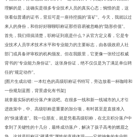
理解的是，这确实是很多专业技术人员的真实心态；惋惜的是，这
张看似普通的证书，背后可是一座待挖掘的“富矿”。今天，我就以过
来人的身份，和你好好聊聊职称证那些容易被忽略的“隐形价值”。
首先，我们得搞清楚，职称证到底是什么？从官方定义看，它是专
业技术人员学术技术水平和专业能力的主要标志，由各级政府人社
部门或具备评审权的机构颁发。但在我眼里，它更像一张经过权威
背书的“专业能力身份证”。这张身份证，绝不仅仅是为了满足单位聘
任的“规定动作”。
[图片生成出错: 一本红色的高级职称证书特写，旁边放着一杯咖啡和
一份规划蓝图，背景虚化有书架]
就拿最实际的积分落户来说吧。在很多一线和新一线城市的人才引
进政策中，中、高级职称是重要的加分项，有时甚至是直接准入
的“快速通道”。我一位朋友，就是凭着高级职称，在北京积分落户中
拿到了关键性的十几分，最终成功落户，解决了孩子高考的燃眉之
急。这就是职称证“硬通货”属性的直接体现——它把抽象的专业能