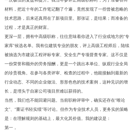
一次极佳的复盘和提升。我当年参评正高级职称时，为了准备答辩
材料，把近十年的工作笔记翻了个遍，竟然发现了一些曾被忽略的
技术思路，后来还真用在了新项目里。那张证，是结果；而准备的
过程，才是真正的财富。
更深一层，拥有中高级职称，往往意味着你进入了行业或地方的“专
家库”候选名单。我有位建筑专业的朋友，评上高级工程师后，陆续
被抽选为市建设工程评标专家、安全生产专项督查专家。这不仅是
一份荣誉和额外的劳务报酬，更是一个跳出本单位、纵观行业全局
的珍贵视角。在参与各类评审、检查的过程中，他能接触到最新的
行业动态、不同的企业做法、形形色色的技术案例，这种见识的增
长，是埋头于自家公司项目所难以获得的。
当然，我们也不能回避问题。当前职称评审中，确实还存在“唯论
文”、“重证书轻实绩”等讨论。但作为专业技术人员，更务实的策略
是：在理解规则的基础上，最大化其价值。我的建议是：
第一，