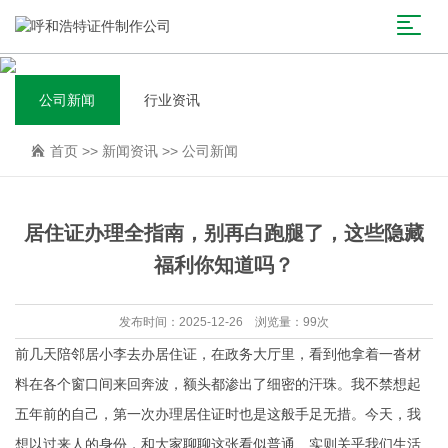
公司新闻
行业资讯
首页
>>
新闻资讯
>>
公司新闻
居住证办理全指南，别再白跑腿了，这些隐藏
福利你知道吗？
发布时间：2025-12-26 浏览量：99次
前几天陪邻居小李去办居住证，在政务大厅里，看到他拿着一沓材
料在各个窗口间来回奔波，额头都渗出了细密的汗珠。我不禁想起
五年前的自己，第一次办理居住证时也是这般手足无措。今天，我
想以过来人的身份，和大家聊聊这张看似普通、实则关乎我们生活