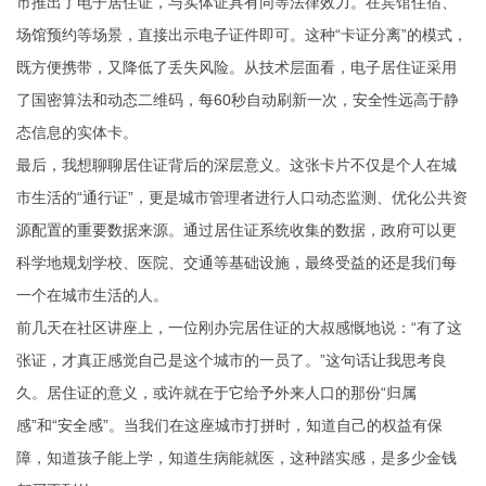
市推出了电子居住证，与实体证具有同等法律效力。在宾馆住宿、
场馆预约等场景，直接出示电子证件即可。这种“卡证分离”的模式，
既方便携带，又降低了丢失风险。从技术层面看，电子居住证采用
了国密算法和动态二维码，每60秒自动刷新一次，安全性远高于静
态信息的实体卡。
最后，我想聊聊居住证背后的深层意义。这张卡片不仅是个人在城
市生活的“通行证”，更是城市管理者进行人口动态监测、优化公共资
源配置的重要数据来源。通过居住证系统收集的数据，政府可以更
科学地规划学校、医院、交通等基础设施，最终受益的还是我们每
一个在城市生活的人。
前几天在社区讲座上，一位刚办完居住证的大叔感慨地说：“有了这
张证，才真正感觉自己是这个城市的一员了。”这句话让我思考良
久。居住证的意义，或许就在于它给予外来人口的那份“归属
感”和“安全感”。当我们在这座城市打拼时，知道自己的权益有保
障，知道孩子能上学，知道生病能就医，这种踏实感，是多少金钱