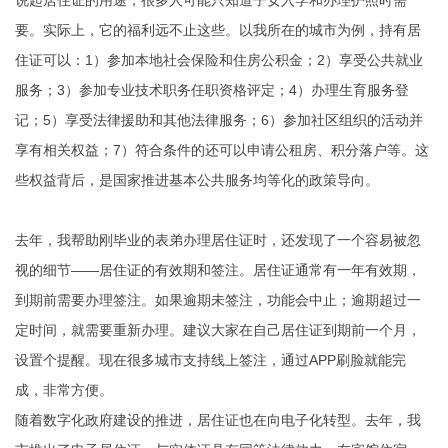
说起居住证的用途，很多人可能只知道子女入学和办理护照时需
要。实际上，它的福利远不止这些。以我所在的城市为例，持有居
住证可以：1）参加本地社会保险和住房公积金；2）享受公共就业
服务；3）参加专业技术职务任职资格评定；4）办理生育服务登
记；5）享受法律援助和其他法律服务；6）参加社区组织的活动并
享有相关权益；7）符合条件的还可以申请公租房、积分落户等。这
些权益背后，是国家推进基本公共服务均等化的政策导向。
去年，我帮助刚毕业的表弟办理居住证时，还发现了一个容易被忽
视的细节——居住证的有效期和签注。居住证通常有一年有效期，
到期前需要办理签注。如果逾期未签注，功能会中止；逾期超过一
定时间，就需要重新办理。建议大家在自己居住证到期前一个月，
设置个提醒。现在很多城市支持线上签注，通过APP刷脸就能完
成，非常方便。
随着数字化政府建设的推进，居住证也在向电子化转型。去年，我