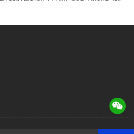
证”和“户口本”，藏着这些你不知道的关键信息和实用权益