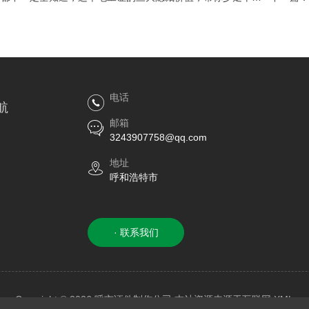
的“身份
电话
航
邮箱
3243907758@qq.com
地址
呼和浩特市
· 联系我们
Copyright © 2026 呼市证件制作公司 本站资源来源于互联网
XML