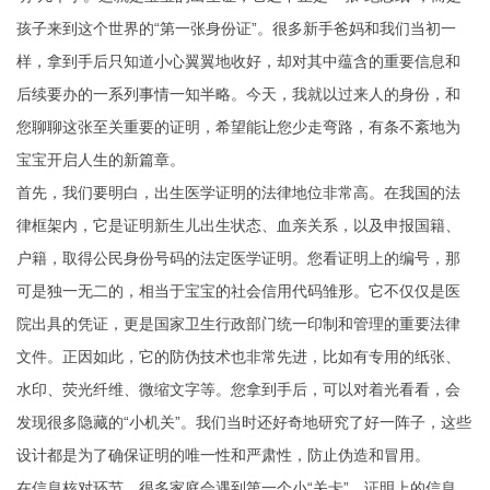
孩子来到这个世界的“第一张身份证”。很多新手爸妈和我们当初一
样，拿到手后只知道小心翼翼地收好，却对其中蕴含的重要信息和
后续要办的一系列事情一知半略。今天，我就以过来人的身份，和
您聊聊这张至关重要的证明，希望能让您少走弯路，有条不紊地为
宝宝开启人生的新篇章。
首先，我们要明白，出生医学证明的法律地位非常高。在我国的法
律框架内，它是证明新生儿出生状态、血亲关系，以及申报国籍、
户籍，取得公民身份号码的法定医学证明。您看证明上的编号，那
可是独一无二的，相当于宝宝的社会信用代码雏形。它不仅仅是医
院出具的凭证，更是国家卫生行政部门统一印制和管理的重要法律
文件。正因如此，它的防伪技术也非常先进，比如有专用的纸张、
水印、荧光纤维、微缩文字等。您拿到手后，可以对着光看看，会
发现很多隐藏的“小机关”。我们当时还好奇地研究了好一阵子，这些
设计都是为了确保证明的唯一性和严肃性，防止伪造和冒用。
在信息核对环节，很多家庭会遇到第一个小“关卡”。证明上的信息，