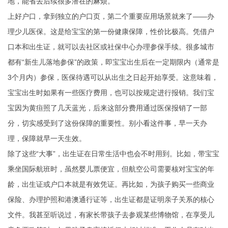
地，能省去后续很多潜在的麻烦。
上好户口，拿到独立的户口页，第二个重要应用场景就来了——办
理少儿医保。这是给宝宝的第一份健康保障，性价比极高。凭借户
口本和出生证，就可以去社区或社保中心办理参保手续。很多城市
都有“新生儿落地参保”的政策，即宝宝出生后在一定期限内（通常是
3个月内）参保，医保待遇可以从出生之日起开始享受。这意味着，
宝宝出生时如果有一些医疗费用，也可以按规定进行报销。我们宝
宝因为黄疸照了几天蓝光，后来这部分费用通过医保报销了一部
分，切实感受到了这份保障的重要性。别小看这件事，早一天办
理，保障就早一天生效。
除了这些“大事”，出生证在日常生活中也会不时用到。比如，带宝宝
乘坐国际航班时，虽然婴儿票便宜，但航空公司需要核对宝宝的年
龄，出生证或户口本就是有效凭证。再比如，为孩子购买一些商业
保险、办理护照和港澳通行证等，出生证都是证明亲子关系的核心
文件。我甚至听说过，有家长带孩子去参观某些博物馆，在享受儿