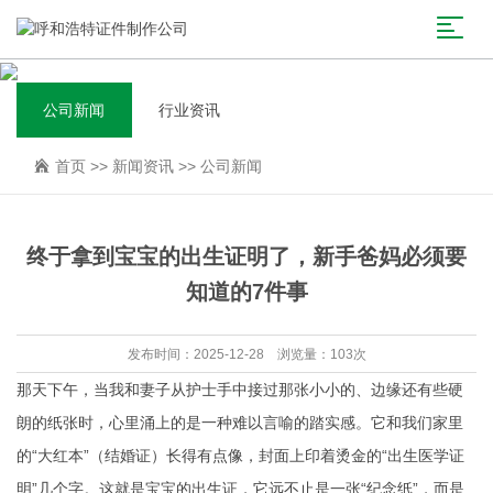
公司新闻
行业资讯
首页
>>
新闻资讯
>>
公司新闻
终于拿到宝宝的出生证明了，新手爸妈必须要
知道的7件事
发布时间：2025-12-28 浏览量：103次
那天下午，当我和妻子从护士手中接过那张小小的、边缘还有些硬
朗的纸张时，心里涌上的是一种难以言喻的踏实感。它和我们家里
的“大红本”（结婚证）长得有点像，封面上印着烫金的“出生医学证
明”几个字。这就是宝宝的出生证，它远不止是一张“纪念纸”，而是