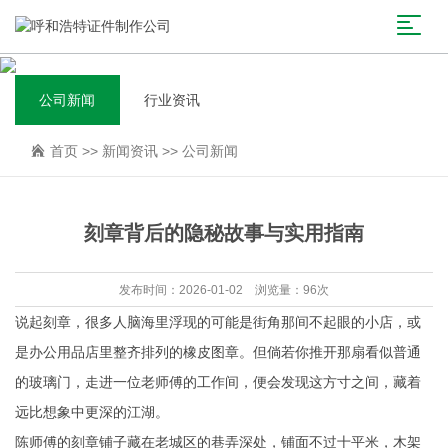
公司新闻
行业资讯
首页
>>
新闻资讯
>>
公司新闻
刻章背后的隐秘故事与实用指南
发布时间：2026-01-02 浏览量：96次
说起刻章，很多人脑海里浮现的可能是街角那间不起眼的小店，或
是办公用品店里整齐排列的橡皮图章。但倘若你推开那扇看似普通
的玻璃门，走进一位老师傅的工作间，便会发现这方寸之间，藏着
远比想象中更深的江湖。
陈师傅的刻章铺子藏在老城区的巷弄深处，铺面不过十平米，木架