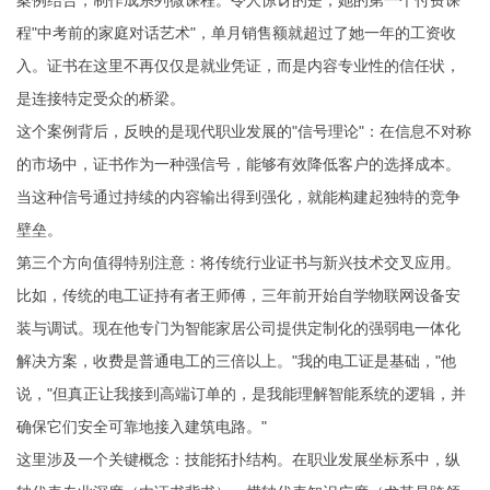
案例结合，制作成系列微课程。令人惊讶的是，她的第一个付费课
程"中考前的家庭对话艺术"，单月销售额就超过了她一年的工资收
入。证书在这里不再仅仅是就业凭证，而是内容专业性的信任状，
是连接特定受众的桥梁。
这个案例背后，反映的是现代职业发展的"信号理论"：在信息不对称
的市场中，证书作为一种强信号，能够有效降低客户的选择成本。
当这种信号通过持续的内容输出得到强化，就能构建起独特的竞争
壁垒。
第三个方向值得特别注意：将传统行业证书与新兴技术交叉应用。
比如，传统的电工证持有者王师傅，三年前开始自学物联网设备安
装与调试。现在他专门为智能家居公司提供定制化的强弱电一体化
解决方案，收费是普通电工的三倍以上。"我的电工证是基础，"他
说，"但真正让我接到高端订单的，是我能理解智能系统的逻辑，并
确保它们安全可靠地接入建筑电路。"
这里涉及一个关键概念：技能拓扑结构。在职业发展坐标系中，纵