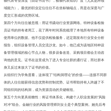
轴代表专业深度（由证书背书），横轴代表知识广度（尤其是跨领
域能力）。最优的职业定位往往不在坐标轴端点，而是在深度与广
度交汇形成的优势区域。
第四个方向往往被忽视：用证书撬动行业资源网络。特种设备检验
员证书的持有者周工，花了两年时间系统梳理了本地所有特种设备
使用单位的数据。他不仅提供检验服务，还定期发布行业安全分析
报告，组织设备管理人员交流沙龙。如今，他已成为该地区特种设
备管理领域的核心节点人物，很多设备改造、采购项目都会主动咨
询他的意见。证书在这里成为了进入专业社群的通行证，而社群本
身又反过来放大了证书的价值。
从组织行为学角度看，这体现了"结构洞理论"的价值——连接不同群
体的人往往能获得信息优势和控制优势。证书帮助持有人跨越了不
同组织间的结构洞，成为资源流动的关键枢纽。
第五个方向更具前瞻性：将证书体系化，构建个人职业发展的"风险
对冲"组合。金融行业的风险管理师刘女士是个典型案例。她先后考