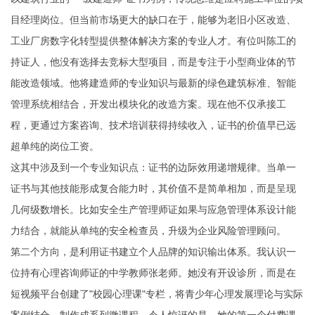
目经理岗位。但当前市场更大的缺口在于，能够为老旧小区改造、
工业厂房数字化转型提供整体解决方案的专业人才。有位叫陈工的
持证人，他没有选择去竞标大型项目，而是专注于小型商业体的节
能改造领域。他将建造师的专业知识与最新的绿色建筑标准、智能
管理系统相结合，开发出模块化的改造方案。现在他不仅承接工
程，更通过方案咨询、技术培训获得持续收入，证书的价值早已远
超单纯的岗位工资。
这其中涉及到一个专业知识点：证书的边际效用递增规律。当单一
证书与其他技能形成复合能力时，其价值不是简单相加，而是呈现
几何级数增长。比如安全生产管理师证如果与应急管理体系设计能
力结合，就能从单纯的安全检查员，升级为企业风险管理顾问。
第二个方向，是利用证书建立个人品牌的知识输出体系。我认识一
位持有心理咨询师证的中学教师张老师。她没有开设诊所，而是在
短视频平台创建了"校园心理课"专栏，将青少年心理发展理论与实际