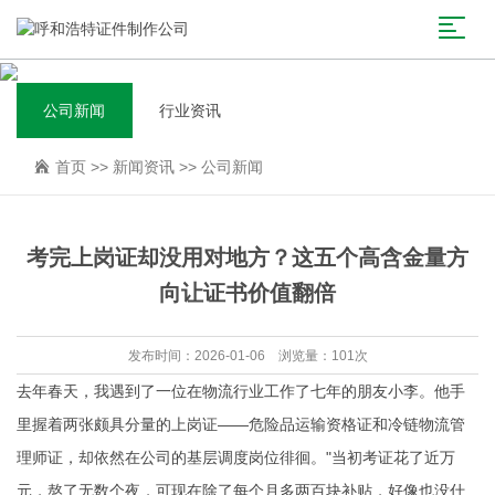
公司新闻
行业资讯
首页
>>
新闻资讯
>>
公司新闻
考完上岗证却没用对地方？这五个高含金量方
向让证书价值翻倍
发布时间：2026-01-06 浏览量：101次
去年春天，我遇到了一位在物流行业工作了七年的朋友小李。他手
里握着两张颇具分量的上岗证——危险品运输资格证和冷链物流管
理师证，却依然在公司的基层调度岗位徘徊。"当初考证花了近万
元，熬了无数个夜，可现在除了每个月多两百块补贴，好像也没什