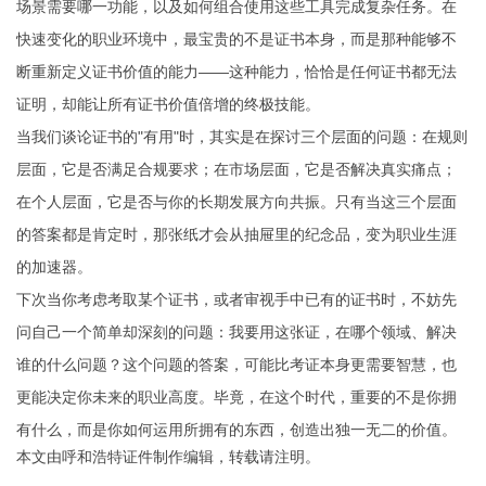
场景需要哪一功能，以及如何组合使用这些工具完成复杂任务。在
快速变化的职业环境中，最宝贵的不是证书本身，而是那种能够不
断重新定义证书价值的能力——这种能力，恰恰是任何证书都无法
证明，却能让所有证书价值倍增的终极技能。
当我们谈论证书的"有用"时，其实是在探讨三个层面的问题：在规则
层面，它是否满足合规要求；在市场层面，它是否解决真实痛点；
在个人层面，它是否与你的长期发展方向共振。只有当这三个层面
的答案都是肯定时，那张纸才会从抽屉里的纪念品，变为职业生涯
的加速器。
下次当你考虑考取某个证书，或者审视手中已有的证书时，不妨先
问自己一个简单却深刻的问题：我要用这张证，在哪个领域、解决
谁的什么问题？这个问题的答案，可能比考证本身更需要智慧，也
更能决定你未来的职业高度。毕竟，在这个时代，重要的不是你拥
有什么，而是你如何运用所拥有的东西，创造出独一无二的价值。
本文由
呼和浩特证件制作
编辑，转载请注明。