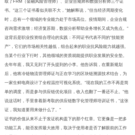
取了FRM（金融风险管理师）、企业合规师和数据分析师三个证
书。"这三个证书看似关联不大，"她解释说，"但当经济周期变化
时，总有一个领域的专业能力处于市场高位。疫情期间，企业合规
咨询需求激增；经济复苏期，数据分析帮助业务增长又成为焦点。"
这背后是职业投资组合理论的实践：不同证书代表不同的"技能资
产"，它们的市场相关性越低，组合起来的职业抗风险能力就越强。
当某个行业下行时，其他领域的资质就能提供职业发展的安全垫。
去年年底，我又见到了开头提到的小李。他告诉我，在重新规划
后，他将冷链物流管理师证与正在学习的区块链溯源技术结合，为
一家生鲜电商设计了全程温控可视化系统。"现在我的工作不再是简
单的调度，而是参与供应链优化项目，收入也翻了一番还不止。"他
说这话时，手里拿着新考取的供应链数字化管理师培训证书，"这张
证，我知道要用来做什么了。"
证书的价值从来不止于发证机构盖下的那个红章。它更像是一把多
功能工具，能否发挥最大效用，取决于使用者是否了解眼前的工作