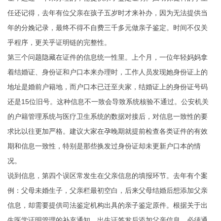
任还记得，去年有位父亲在孩子五岁时才来补办，因为无法提供当
年的分娩记录，最终不得不自费三千多元做亲子鉴定。时间不仅关
乎程序，更关乎证明链的完整性。
第三个问题隐藏在证件的信息统一性里。上个月，一位年轻妈妈拿
着结婚证、身份证和户口本来办理时，工作人员发现她身份证上的
地址是婚前户籍地，而户口本已迁至夫家，结婚证上的身份证号码
还是15位旧号。这种信息不一致会导致系统核验不通过。公安机关
的户籍管理系统与医疗卫生系统的数据对接后，对信息一致性的要
求比以往更加严格。建议大家在孕晚期就提前检查各类证件的有效
期和信息一致性，特别是那些换发过身份证却未更新户口本的情
况。
说到信息，第四个误区常发生在父亲信息的填报环节。去年有个案
例：父母未婚生子，父亲栏最初空白，后来父母结婚后想添加父亲
信息，却需要提供司法鉴定机构出具的亲子鉴定原件。根据关于出
生医学证明管理的补充通知，出生证签发后添加父亲信息，必须通