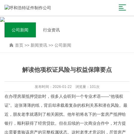
公司新闻
行业资讯
首页
>>
新闻资讯
>>
公司新闻
解读他项权证风险与权益保障要点
发布时间：2026-01-22 浏览量：101次
在办理房屋抵押贷款时，很多人会听到一个专业术语——“他项权
证”。这张薄薄的纸，背后却承载着复杂的权利关系和潜在风险。最
近，朋友老李就遇到了相关困扰。他年初将名下的一套房产抵押给
银行，顺利获得了经营贷款。但在后续的一次商业合作中，对方提
出需要查验该房产的完整权属状态。这时老李才意识到，尽管房产